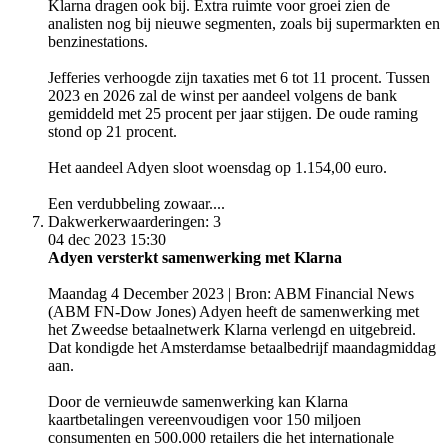
Klarna dragen ook bij. Extra ruimte voor groei zien de
analisten nog bij nieuwe segmenten, zoals bij supermarkten en
benzinestations.
Jefferies verhoogde zijn taxaties met 6 tot 11 procent. Tussen
2023 en 2026 zal de winst per aandeel volgens de bank
gemiddeld met 25 procent per jaar stijgen. De oude raming
stond op 21 procent.
Het aandeel Adyen sloot woensdag op 1.154,00 euro.
Een verdubbeling zowaar....
Dakwerker
waarderingen: 3
04 dec 2023 15:30
Adyen versterkt samenwerking met Klarna
Maandag 4 December 2023 | Bron: ABM Financial News
(ABM FN-Dow Jones) Adyen heeft de samenwerking met
het Zweedse betaalnetwerk Klarna verlengd en uitgebreid.
Dat kondigde het Amsterdamse betaalbedrijf maandagmiddag
aan.
Door de vernieuwde samenwerking kan Klarna
kaartbetalingen vereenvoudigen voor 150 miljoen
consumenten en 500.000 retailers die het internationale