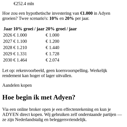
€252.4 mln
Hoe zou een hypothetische investering van
€1.000
in Adyen
groeien? Twee scenario's:
10%
en
20%
per jaar.
Jaar
10% groei / jaar
20% groei / jaar
2026
€ 1.000
€ 1.000
2027
€ 1.100
€ 1.200
2028
€ 1.210
€ 1.440
2029
€ 1.331
€ 1.728
2030
€ 1.464
€ 2.074
Let op: rekenvoorbeeld, geen koersvoorspelling. Werkelijk
rendement kan hoger of lager uitvallen.
Aandelen kopen
Hoe begin ik met Adyen?
Via een online broker open je een effectenrekening en kun je
ADYEN direct kopen. Wij gebruiken zelf onderstaande partijen —
ze zijn Nederlandstalig en beleggersvriendelijk.