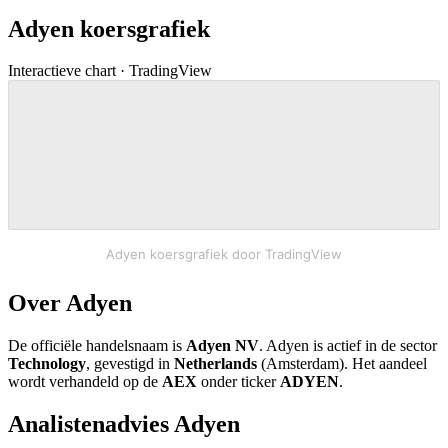
Adyen koersgrafiek
Interactieve chart · TradingView
Adyen koersgrafiek door TradingView
Over Adyen
De officiële handelsnaam is
Adyen NV
. Adyen is actief in de sector
Technology
, gevestigd in
Netherlands
(Amsterdam). Het aandeel
wordt verhandeld op de
AEX
onder ticker
ADYEN
.
Analistenadvies Adyen