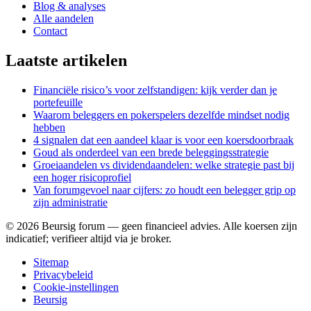
Blog & analyses
Alle aandelen
Contact
Laatste artikelen
Financiële risico’s voor zelfstandigen: kijk verder dan je
portefeuille
Waarom beleggers en pokerspelers dezelfde mindset nodig
hebben
4 signalen dat een aandeel klaar is voor een koersdoorbraak
Goud als onderdeel van een brede beleggingsstrategie
Groeiaandelen vs dividendaandelen: welke strategie past bij
een hoger risicoprofiel
Van forumgevoel naar cijfers: zo houdt een belegger grip op
zijn administratie
©
2026
Beursig forum — geen financieel advies. Alle koersen zijn
indicatief; verifieer altijd via je broker.
Sitemap
Privacybeleid
Cookie-instellingen
Beursig