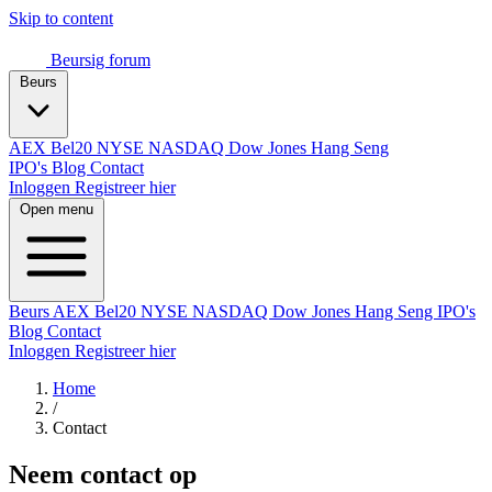
Skip to content
Beursig
forum
Beurs
AEX
Bel20
NYSE
NASDAQ
Dow Jones
Hang Seng
IPO's
Blog
Contact
Inloggen
Registreer hier
Open menu
Beurs
AEX
Bel20
NYSE
NASDAQ
Dow Jones
Hang Seng
IPO's
Blog
Contact
Inloggen
Registreer hier
Home
/
Contact
Neem contact op