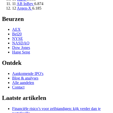
11
AB InBev
6.874
12
Argen-X
6.185
Beurzen
AEX
Bel20
NYSE
NASDAQ
Dow Jones
Hang Seng
Ontdek
Aankomende IPO's
Blog & analyses
Alle aandelen
Contact
Laatste artikelen
Financiële risico’s voor zelfstandigen: kijk verder dan je