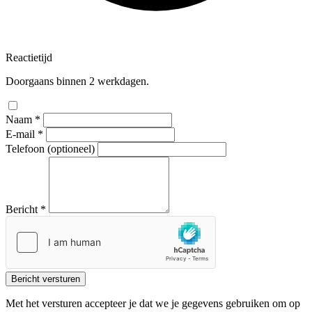
Reactietijd
Doorgaans binnen 2 werkdagen.
Naam
*
E-mail
*
Telefoon
(optioneel)
Bericht
*
Bericht versturen
Met het versturen accepteer je dat we je gegevens gebruiken om op