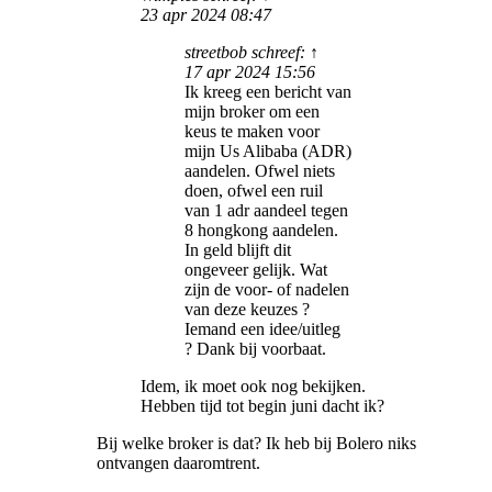
23 apr 2024 08:47
streetbob schreef: ↑
17 apr 2024 15:56
Ik kreeg een bericht van
mijn broker om een
keus te maken voor
mijn Us Alibaba (ADR)
aandelen. Ofwel niets
doen, ofwel een ruil
van 1 adr aandeel tegen
8 hongkong aandelen.
In geld blijft dit
ongeveer gelijk. Wat
zijn de voor- of nadelen
van deze keuzes ?
Iemand een idee/uitleg
? Dank bij voorbaat.
Idem, ik moet ook nog bekijken.
Hebben tijd tot begin juni dacht ik?
Bij welke broker is dat? Ik heb bij Bolero niks
ontvangen daaromtrent.