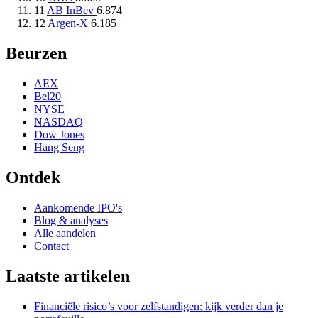
11
AB InBev
6.874
12
Argen-X
6.185
Beurzen
AEX
Bel20
NYSE
NASDAQ
Dow Jones
Hang Seng
Ontdek
Aankomende IPO's
Blog & analyses
Alle aandelen
Contact
Laatste artikelen
Financiële risico’s voor zelfstandigen: kijk verder dan je