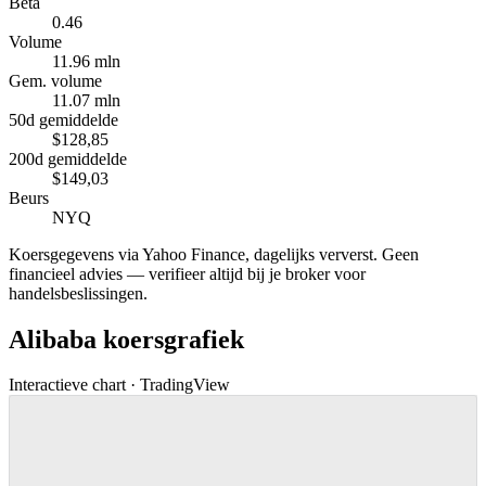
Beta
0.46
Volume
11.96 mln
Gem. volume
11.07 mln
50d gemiddelde
$128,85
200d gemiddelde
$149,03
Beurs
NYQ
Koersgegevens via Yahoo Finance, dagelijks ververst. Geen
financieel advies — verifieer altijd bij je broker voor
handelsbeslissingen.
Alibaba koersgrafiek
Interactieve chart · TradingView