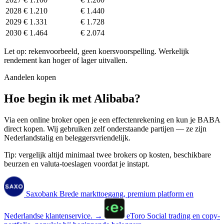
2028
€ 1.210
€ 1.440
2029
€ 1.331
€ 1.728
2030
€ 1.464
€ 2.074
Let op: rekenvoorbeeld, geen koersvoorspelling. Werkelijk
rendement kan hoger of lager uitvallen.
Aandelen kopen
Hoe begin ik met Alibaba?
Via een online broker open je een effectenrekening en kun je BABA
direct kopen. Wij gebruiken zelf onderstaande partijen — ze zijn
Nederlandstalig en beleggersvriendelijk.
Tip: vergelijk altijd minimaal twee brokers op kosten, beschikbare
beurzen en valuta-toeslagen voordat je instapt.
Saxobank
Brede markttoegang, premium platform en
Nederlandse klantenservice.
→
eToro
Social trading en copy-