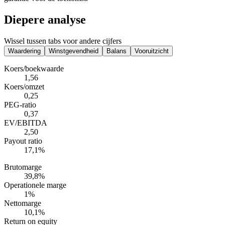
Diepere analyse
Wissel tussen tabs voor andere cijfers
Waardering
Winstgevendheid
Balans
Vooruitzicht
Koers/boekwaarde
1,56
Koers/omzet
0,25
PEG-ratio
0,37
EV/EBITDA
2,50
Payout ratio
17,1%
Brutomarge
39,8%
Operationele marge
1%
Nettomarge
10,1%
Return on equity