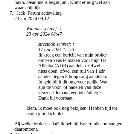
Saxo. Deadline is begin juni. Komt er nog wel aan
waarschijnlijk.
_Jack_
Forum actieveling
23 apr 2024 09:12
Wimpies schreef: ↑
23 apr 2024 08:47
streetbob schreef: ↑
17 apr 2024 15:56
Ik kreeg een bericht van mijn broker
om een keus te maken voor mijn Us
Alibaba (ADR) aandelen. Ofwel
niets doen, ofwel een ruil van 1 adr
aandeel tegen 8 hongkong aandelen.
In geld blijft dit ongeveer gelijk. Wat
zijn de voor- of nadelen van deze
keuzes ? Iemand een idee/uitleg ?
Dank bij voorbaat.
Idem, ik moet ook nog bekijken. Hebben tijd tot
begin juni dacht ik?
Bij welke broker is dat? Ik heb bij Bolero niks ontvangen
daaromtrent.