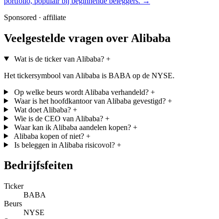
portfolio, populair bij beginnende beleggers.
→
Sponsored · affiliate
Veelgestelde vragen over Alibaba
Wat is de ticker van Alibaba?
+
Het tickersymbool van Alibaba is BABA op de NYSE.
Op welke beurs wordt Alibaba verhandeld?
+
Waar is het hoofdkantoor van Alibaba gevestigd?
+
Wat doet Alibaba?
+
Wie is de CEO van Alibaba?
+
Waar kan ik Alibaba aandelen kopen?
+
Alibaba kopen of niet?
+
Is beleggen in Alibaba risicovol?
+
Bedrijfsfeiten
Ticker
BABA
Beurs
NYSE