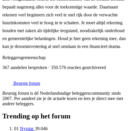
bepaalt nagenoeg alles voor de toekomstige waarde. Daarnaast
rekenen veel beginners zich veel te snel rijk door de verwachte
huurinkomsten veel te hoog in te schatten. Je moet altijd rekening
houden met zaken als tijdelijke leegstand, noodzakelijk onderhoud
en gemeentelijke belastingen. Houd je hier geen rekening mee, dan
kan je droominvestering al snel omslaan in een financieel drama.
Beleggersgemeenschap
367 aandelen besproken · 350.576 reacties gearchiveerd
Beursig
forum
Beursig forum is dé Nederlandstalige beleggerscommunity sinds
2007. Per aandeel zie je de actuele koers en lees je direct mee met
andere beleggers.
Trending op het forum
01
Nyrstar
39.046