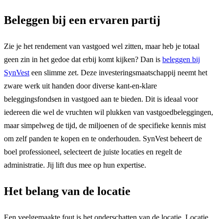
Beleggen bij een ervaren partij
Zie je het rendement van vastgoed wel zitten, maar heb je totaal
geen zin in het gedoe dat erbij komt kijken? Dan is
beleggen bij
SynVest
een slimme zet. Deze investeringsmaatschappij neemt het
zware werk uit handen door diverse kant-en-klare
beleggingsfondsen in vastgoed aan te bieden. Dit is ideaal voor
iedereen die wel de vruchten wil plukken van vastgoedbeleggingen,
maar simpelweg de tijd, de miljoenen of de specifieke kennis mist
om zelf panden te kopen en te onderhouden. SynVest beheert de
boel professioneel, selecteert de juiste locaties en regelt de
administratie. Jij lift dus mee op hun expertise.
Het belang van de locatie
Een veelgemaakte fout is het onderschatten van de locatie. Locatie