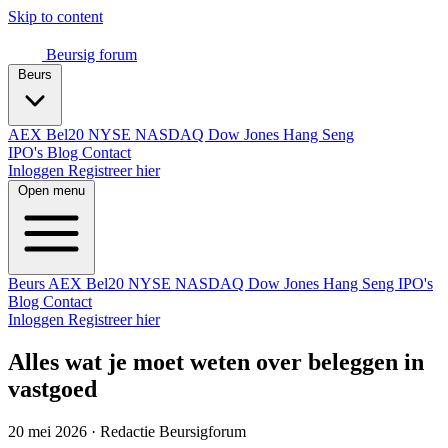
Skip to content
Beursig
forum
Beurs
AEX
Bel20
NYSE
NASDAQ
Dow Jones
Hang Seng
IPO's
Blog
Contact
Inloggen
Registreer hier
Open menu
Beurs
AEX
Bel20
NYSE
NASDAQ
Dow Jones
Hang Seng
IPO's
Blog
Contact
Inloggen
Registreer hier
Alles wat je moet weten over beleggen in
vastgoed
20 mei 2026
·
Redactie Beursigforum