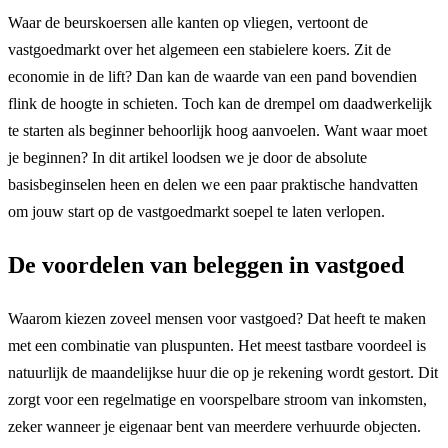
Waar de beurskoersen alle kanten op vliegen, vertoont de
vastgoedmarkt over het algemeen een stabielere koers. Zit de
economie in de lift? Dan kan de waarde van een pand bovendien
flink de hoogte in schieten. Toch kan de drempel om daadwerkelijk
te starten als beginner behoorlijk hoog aanvoelen. Want waar moet
je beginnen? In dit artikel loodsen we je door de absolute
basisbeginselen heen en delen we een paar praktische handvatten
om jouw start op de vastgoedmarkt soepel te laten verlopen.
De voordelen van beleggen in vastgoed
Waarom kiezen zoveel mensen voor vastgoed? Dat heeft te maken
met een combinatie van pluspunten. Het meest tastbare voordeel is
natuurlijk de maandelijkse huur die op je rekening wordt gestort. Dit
zorgt voor een regelmatige en voorspelbare stroom van inkomsten,
zeker wanneer je eigenaar bent van meerdere verhuurde objecten.