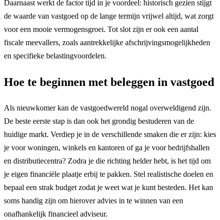
Daarnaast werkt de factor tijd in je voordeel: historisch gezien stijgt
de waarde van vastgoed op de lange termijn vrijwel altijd, wat zorgt
voor een mooie vermogensgroei. Tot slot zijn er ook een aantal
fiscale meevallers, zoals aantrekkelijke afschrijvingsmogelijkheden
en specifieke belastingvoordelen.
Hoe te beginnen met beleggen in vastgoed
Als nieuwkomer kan de vastgoedwereld nogal overweldigend zijn.
De beste eerste stap is dan ook het grondig bestuderen van de
huidige markt. Verdiep je in de verschillende smaken die er zijn: kies
je voor woningen, winkels en kantoren of ga je voor bedrijfshallen
en distributiecentra? Zodra je die richting helder hebt, is het tijd om
je eigen financiële plaatje erbij te pakken. Stel realistische doelen en
bepaal een strak budget zodat je weet wat je kunt besteden. Het kan
soms handig zijn om hierover advies in te winnen van een
onafhankelijk financieel adviseur.