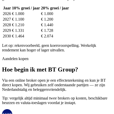
Jaar
10% groei / jaar
20% groei / jaar
2026
€ 1.000
€ 1.000
2027
€ 1.100
€ 1.200
2028
€ 1.210
€ 1.440
2029
€ 1.331
€ 1.728
2030
€ 1.464
€ 2.074
Let op: rekenvoorbeeld, geen koersvoorspelling. Werkelijk
rendement kan hoger of lager uitvallen.
Aandelen kopen
Hoe begin ik met BT Group?
Via een online broker open je een effectenrekening en kun je BT
direct kopen. Wij gebruiken zelf onderstaande partijen — ze zijn
Nederlandstalig en beleggersvriendelijk.
Tip: vergelijk altijd minimaal twee brokers op kosten, beschikbare
beurzen en valuta-toeslagen voordat je instapt.