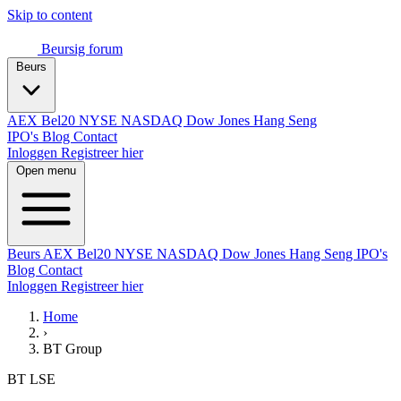
Skip to content
Beursig
forum
Beurs
AEX
Bel20
NYSE
NASDAQ
Dow Jones
Hang Seng
IPO's
Blog
Contact
Inloggen
Registreer hier
Open menu
Beurs
AEX
Bel20
NYSE
NASDAQ
Dow Jones
Hang Seng
IPO's
Blog
Contact
Inloggen
Registreer hier
Home
›
BT Group
BT
LSE