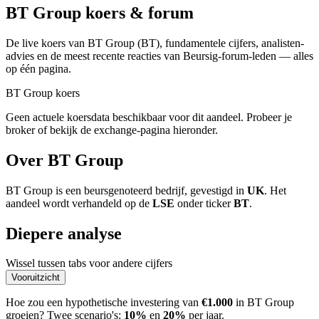
BT Group
koers & forum
De live koers van BT Group
(BT)
, fundamentele cijfers, analisten­
advies en de meest recente reacties van Beursig-forum-leden — alles
op één pagina.
BT Group koers
Geen actuele koersdata beschikbaar voor dit aandeel. Probeer je
broker of bekijk de exchange-pagina hieronder.
Over BT Group
BT Group is een beursgenoteerd bedrijf, gevestigd in
UK
. Het
aandeel wordt verhandeld op de
LSE
onder ticker
BT
.
Diepere analyse
Wissel tussen tabs voor andere cijfers
Vooruitzicht
Hoe zou een hypothetische investering van
€1.000
in BT Group
groeien? Twee scenario's:
10%
en
20%
per jaar.