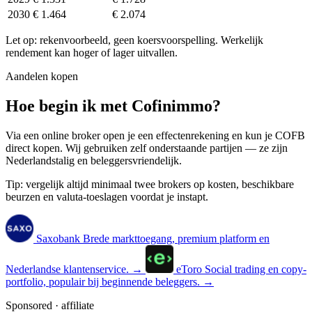
2030
€ 1.464
€ 2.074
Let op: rekenvoorbeeld, geen koersvoorspelling. Werkelijk
rendement kan hoger of lager uitvallen.
Aandelen kopen
Hoe begin ik met Cofinimmo?
Via een online broker open je een effectenrekening en kun je COFB
direct kopen. Wij gebruiken zelf onderstaande partijen — ze zijn
Nederlandstalig en beleggersvriendelijk.
Tip: vergelijk altijd minimaal twee brokers op kosten, beschikbare
beurzen en valuta-toeslagen voordat je instapt.
Saxobank
Brede markttoegang, premium platform en
Nederlandse klantenservice.
→
eToro
Social trading en copy-
portfolio, populair bij beginnende beleggers.
→
Sponsored · affiliate