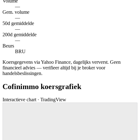
Volume
—
Gem. volume
—
50d gemiddelde
—
200d gemiddelde
—
Beurs
BRU
Koersgegevens via Yahoo Finance, dagelijks ververst. Geen
financieel advies — verifieer altijd bij je broker voor
handelsbeslissingen.
Cofinimmo koersgrafiek
Interactieve chart · TradingView