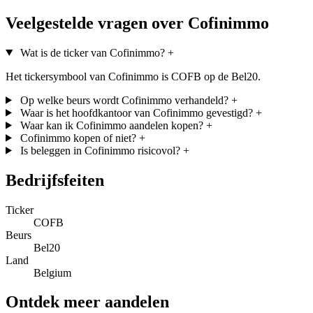
Veelgestelde vragen over Cofinimmo
Wat is de ticker van Cofinimmo?
+
Het tickersymbool van Cofinimmo is COFB op de Bel20.
Op welke beurs wordt Cofinimmo verhandeld?
+
Waar is het hoofdkantoor van Cofinimmo gevestigd?
+
Waar kan ik Cofinimmo aandelen kopen?
+
Cofinimmo kopen of niet?
+
Is beleggen in Cofinimmo risicovol?
+
Bedrijfsfeiten
Ticker
COFB
Beurs
Bel20
Land
Belgium
Ontdek meer aandelen