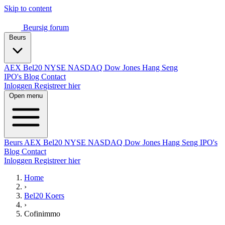
Skip to content
Beursig
forum
Beurs
AEX
Bel20
NYSE
NASDAQ
Dow Jones
Hang Seng
IPO's
Blog
Contact
Inloggen
Registreer hier
Open menu
Beurs
AEX
Bel20
NYSE
NASDAQ
Dow Jones
Hang Seng
IPO's
Blog
Contact
Inloggen
Registreer hier
Home
›
Bel20 Koers
›
Cofinimmo