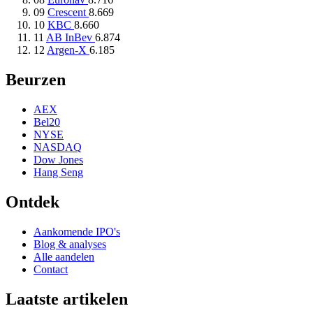
09
Crescent
8.669
10
KBC
8.660
11
AB InBev
6.874
12
Argen-X
6.185
Beurzen
AEX
Bel20
NYSE
NASDAQ
Dow Jones
Hang Seng
Ontdek
Aankomende IPO's
Blog & analyses
Alle aandelen
Contact
Laatste artikelen