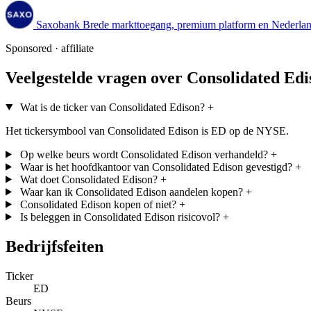
Saxobank
Brede markttoegang, premium platform en Nederland
Sponsored · affiliate
Veelgestelde vragen over Consolidated Edi
Wat is de ticker van Consolidated Edison?
+
Het tickersymbool van Consolidated Edison is ED op de NYSE.
Op welke beurs wordt Consolidated Edison verhandeld?
+
Waar is het hoofdkantoor van Consolidated Edison gevestigd?
+
Wat doet Consolidated Edison?
+
Waar kan ik Consolidated Edison aandelen kopen?
+
Consolidated Edison kopen of niet?
+
Is beleggen in Consolidated Edison risicovol?
+
Bedrijfsfeiten
Ticker
ED
Beurs