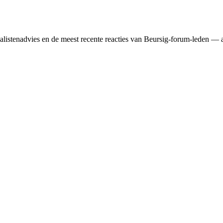
nalisten­advies en de meest recente reacties van Beursig-forum-leden — 