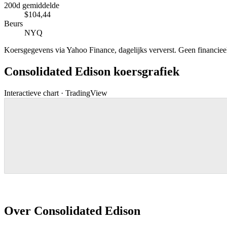
200d gemiddelde
$104,44
Beurs
NYQ
Koersgegevens via Yahoo Finance, dagelijks ververst. Geen financieel 
Consolidated Edison koersgrafiek
Interactieve chart · TradingView
Over Consolidated Edison