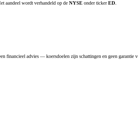
Het aandeel wordt verhandeld op de
NYSE
onder ticker
ED
.
n financieel advies — koersdoelen zijn schattingen en geen garantie v