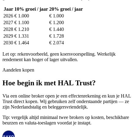
Jaar
10% groei / jaar
20% groei / jaar
2026
€ 1.000
€ 1.000
2027
€ 1.100
€ 1.200
2028
€ 1.210
€ 1.440
2029
€ 1.331
€ 1.728
2030
€ 1.464
€ 2.074
Let op: rekenvoorbeeld, geen koersvoorspelling. Werkelijk
rendement kan hoger of lager uitvallen.
Aandelen kopen
Hoe begin ik met HAL Trust?
Via een online broker open je een effectenrekening en kun je HAL
Trust direct kopen. Wij gebruiken zelf onderstaande partijen — ze
zijn Nederlandstalig en beleggersvriendelijk.
Tip: vergelijk altijd minimaal twee brokers op kosten, beschikbare
beurzen en valuta-toeslagen voordat je instapt.