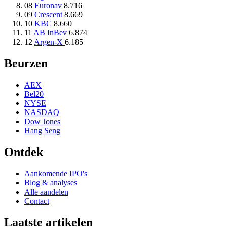
08
Euronav
8.716
09
Crescent
8.669
10
KBC
8.660
11
AB InBev
6.874
12
Argen-X
6.185
Beurzen
AEX
Bel20
NYSE
NASDAQ
Dow Jones
Hang Seng
Ontdek
Aankomende IPO's
Blog & analyses
Alle aandelen
Contact
Laatste artikelen