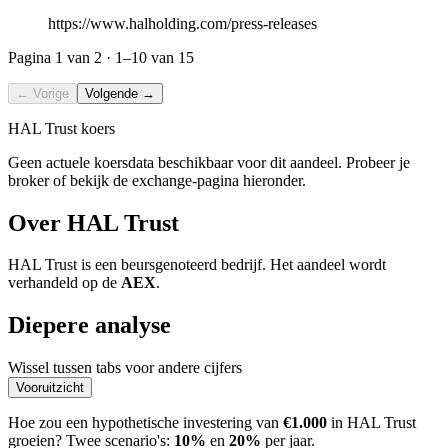
https://www.halholding.com/press-releases
Pagina
1
van 2 ·
1–10
van 15
← Vorige
Volgende →
HAL Trust koers
Geen actuele koersdata beschikbaar voor dit aandeel. Probeer je
broker of bekijk de exchange-pagina hieronder.
Over HAL Trust
HAL Trust is een beursgenoteerd bedrijf. Het aandeel wordt
verhandeld op de
AEX
.
Diepere analyse
Wissel tussen tabs voor andere cijfers
Vooruitzicht
Hoe zou een hypothetische investering van
€1.000
in HAL Trust
groeien? Twee scenario's:
10%
en
20%
per jaar.