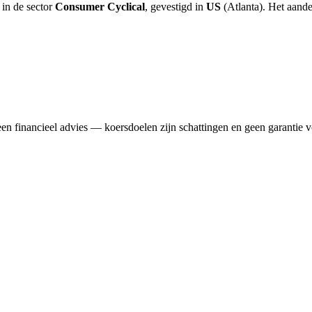
 in de sector
Consumer Cyclical
, gevestigd in
US
(Atlanta). Het aand
n financieel advies — koersdoelen zijn schattingen en geen garantie v