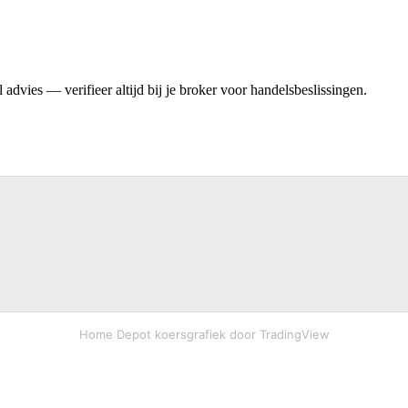
advies — verifieer altijd bij je broker voor handelsbeslissingen.
Home Depot koersgrafiek door TradingView