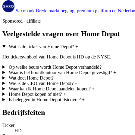
Saxobank
Brede markttoegang, premium platform en Nederland
Sponsored · affiliate
Veelgestelde vragen over Home Depot
Wat is de ticker van Home Depot?
+
Het tickersymbool van Home Depot is HD op de NYSE.
Op welke beurs wordt Home Depot verhandeld?
+
Waar is het hoofdkantoor van Home Depot gevestigd?
+
Wat doet Home Depot?
+
Wie is de CEO van Home Depot?
+
Waar kan ik Home Depot aandelen kopen?
+
Home Depot kopen of niet?
+
Is beleggen in Home Depot risicovol?
+
Bedrijfsfeiten
Ticker
HD