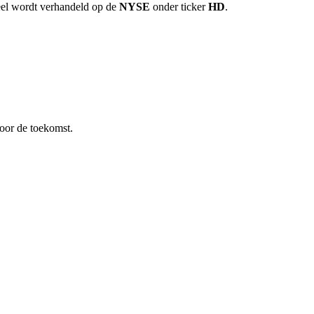
eel wordt verhandeld op de
NYSE
onder ticker
HD
.
oor de toekomst.