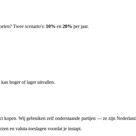
eien? Twee scenario's:
10%
en
20%
per jaar.
kan hoger of lager uitvallen.
t kopen. Wij gebruiken zelf onderstaande partijen — ze zijn Nederlands
rzen en valuta-toeslagen voordat je instapt.