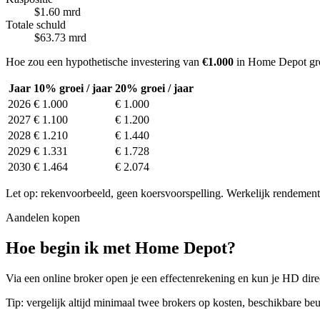
$1.60 mrd
Totale schuld
$63.73 mrd
Hoe zou een hypothetische investering van
€1.000
in Home Depot gro
Jaar
10% groei / jaar
20% groei / jaar
2026
€ 1.000
€ 1.000
2027
€ 1.100
€ 1.200
2028
€ 1.210
€ 1.440
2029
€ 1.331
€ 1.728
2030
€ 1.464
€ 2.074
Let op: rekenvoorbeeld, geen koersvoorspelling. Werkelijk rendement 
Aandelen kopen
Hoe begin ik met Home Depot?
Via een online broker open je een effectenrekening en kun je HD direc
Tip: vergelijk altijd minimaal twee brokers op kosten, beschikbare beu