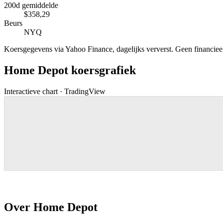
200d gemiddelde
$358,29
Beurs
NYQ
Koersgegevens via Yahoo Finance, dagelijks ververst. Geen financieel 
Home Depot koersgrafiek
Interactieve chart · TradingView
Over Home Depot