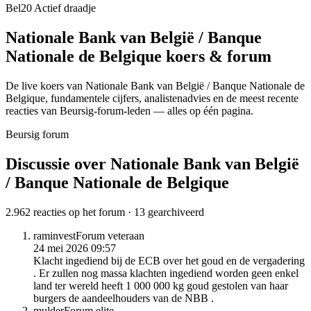
Bel20
Actief draadje
Nationale Bank van België / Banque
Nationale de Belgique
koers & forum
De live koers van Nationale Bank van België / Banque Nationale de
Belgique, fundamentele cijfers, analisten­advies en de meest recente
reacties van Beursig-forum-leden — alles op één pagina.
Beursig forum
Discussie over Nationale Bank van België
/ Banque Nationale de Belgique
2.962 reacties op het forum · 13 gearchiveerd
raminvest
Forum veteraan
24 mei 2026 09:57
Klacht ingediend bij de ECB over het goud en de vergadering
. Er zullen nog massa klachten ingediend worden geen enkel
land ter wereld heeft 1 000 000 kg goud gestolen van haar
burgers de aandeelhouders van de NBB .
mulder
Forum elite