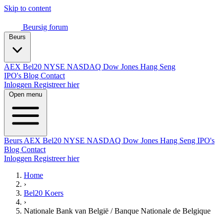
Skip to content
Beursig
forum
Beurs
AEX
Bel20
NYSE
NASDAQ
Dow Jones
Hang Seng
IPO's
Blog
Contact
Inloggen
Registreer hier
Open menu
Beurs
AEX
Bel20
NYSE
NASDAQ
Dow Jones
Hang Seng
IPO's
Blog
Contact
Inloggen
Registreer hier
Home
›
Bel20 Koers
›
Nationale Bank van België / Banque Nationale de Belgique