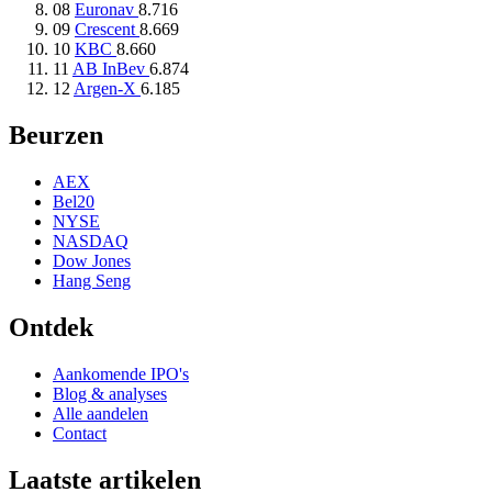
08
Euronav
8.716
09
Crescent
8.669
10
KBC
8.660
11
AB InBev
6.874
12
Argen-X
6.185
Beurzen
AEX
Bel20
NYSE
NASDAQ
Dow Jones
Hang Seng
Ontdek
Aankomende IPO's
Blog & analyses
Alle aandelen
Contact
Laatste artikelen