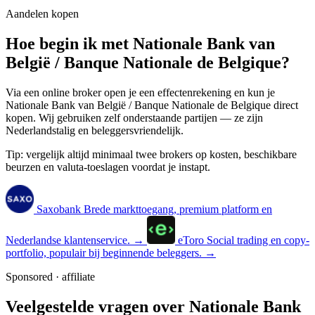
Aandelen kopen
Hoe begin ik met Nationale Bank van
België / Banque Nationale de Belgique?
Via een online broker open je een effectenrekening en kun je
Nationale Bank van België / Banque Nationale de Belgique direct
kopen. Wij gebruiken zelf onderstaande partijen — ze zijn
Nederlandstalig en beleggersvriendelijk.
Tip: vergelijk altijd minimaal twee brokers op kosten, beschikbare
beurzen en valuta-toeslagen voordat je instapt.
Saxobank
Brede markttoegang, premium platform en
Nederlandse klantenservice.
→
eToro
Social trading en copy-
portfolio, populair bij beginnende beleggers.
→
Sponsored · affiliate
Veelgestelde vragen over Nationale Bank