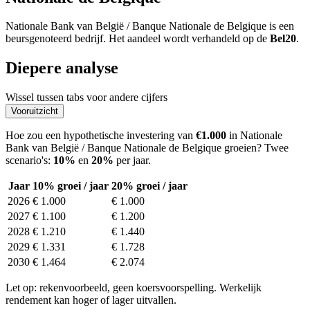
Nationale Bank van België / Banque Nationale de Belgique is een
beursgenoteerd bedrijf. Het aandeel wordt verhandeld op de
Bel20
.
Diepere analyse
Wissel tussen tabs voor andere cijfers
Vooruitzicht
Hoe zou een hypothetische investering van
€1.000
in Nationale
Bank van België / Banque Nationale de Belgique groeien? Twee
scenario's:
10%
en
20%
per jaar.
Jaar
10% groei / jaar
20% groei / jaar
2026
€ 1.000
€ 1.000
2027
€ 1.100
€ 1.200
2028
€ 1.210
€ 1.440
2029
€ 1.331
€ 1.728
2030
€ 1.464
€ 2.074
Let op: rekenvoorbeeld, geen koersvoorspelling. Werkelijk
rendement kan hoger of lager uitvallen.