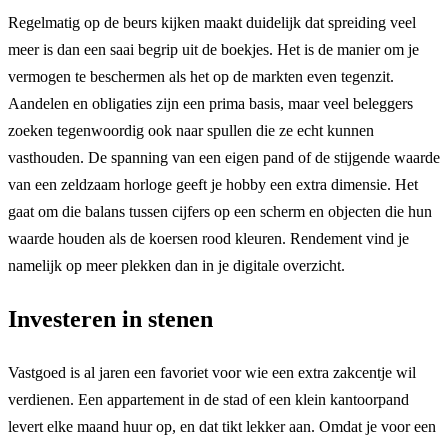
Regelmatig op de beurs kijken maakt duidelijk dat spreiding veel
meer is dan een saai begrip uit de boekjes. Het is de manier om je
vermogen te beschermen als het op de markten even tegenzit.
Aandelen en obligaties zijn een prima basis, maar veel beleggers
zoeken tegenwoordig ook naar spullen die ze echt kunnen
vasthouden. De spanning van een eigen pand of de stijgende waarde
van een zeldzaam horloge geeft je hobby een extra dimensie. Het
gaat om die balans tussen cijfers op een scherm en objecten die hun
waarde houden als de koersen rood kleuren. Rendement vind je
namelijk op meer plekken dan in je digitale overzicht.
Investeren in stenen
Vastgoed is al jaren een favoriet voor wie een extra zakcentje wil
verdienen. Een appartement in de stad of een klein kantoorpand
levert elke maand huur op, en dat tikt lekker aan. Omdat je voor een