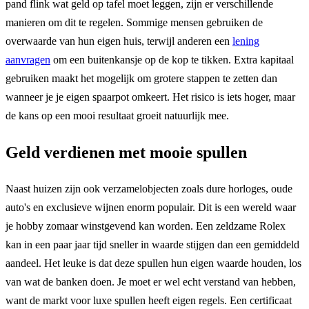
pand flink wat geld op tafel moet leggen, zijn er verschillende
manieren om dit te regelen. Sommige mensen gebruiken de
overwaarde van hun eigen huis, terwijl anderen een
lening
aanvragen
om een buitenkansje op de kop te tikken. Extra kapitaal
gebruiken maakt het mogelijk om grotere stappen te zetten dan
wanneer je je eigen spaarpot omkeert. Het risico is iets hoger, maar
de kans op een mooi resultaat groeit natuurlijk mee.
Geld verdienen met mooie spullen
Naast huizen zijn ook verzamelobjecten zoals dure horloges, oude
auto's en exclusieve wijnen enorm populair. Dit is een wereld waar
je hobby zomaar winstgevend kan worden. Een zeldzame Rolex
kan in een paar jaar tijd sneller in waarde stijgen dan een gemiddeld
aandeel. Het leuke is dat deze spullen hun eigen waarde houden, los
van wat de banken doen. Je moet er wel echt verstand van hebben,
want de markt voor luxe spullen heeft eigen regels. Een certificaat