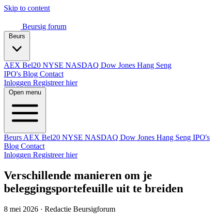
Skip to content
Beursig
forum
Beurs
AEX
Bel20
NYSE
NASDAQ
Dow Jones
Hang Seng
IPO's
Blog
Contact
Inloggen
Registreer hier
Open menu
Beurs
AEX
Bel20
NYSE
NASDAQ
Dow Jones
Hang Seng
IPO's
Blog
Contact
Inloggen
Registreer hier
Verschillende manieren om je
beleggingsportefeuille uit te breiden
8 mei 2026
·
Redactie Beursigforum