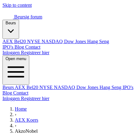
Skip to content
Beursig
forum
Beurs
AEX
Bel20
NYSE
NASDAQ
Dow Jones
Hang Seng
IPO's
Blog
Contact
Inloggen
Registreer hier
Open menu
Beurs
AEX
Bel20
NYSE
NASDAQ
Dow Jones
Hang Seng
IPO's
Blog
Contact
Inloggen
Registreer hier
Home
›
AEX Koers
›
AkzoNobel