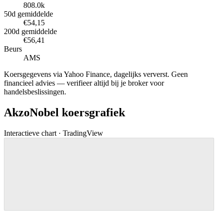
808.0k
50d gemiddelde
€54,15
200d gemiddelde
€56,41
Beurs
AMS
Koersgegevens via Yahoo Finance, dagelijks ververst. Geen
financieel advies — verifieer altijd bij je broker voor
handelsbeslissingen.
AkzoNobel koersgrafiek
Interactieve chart · TradingView