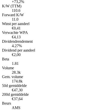
+73,2%
K/W (TTM)
110.6
Forward K/W
11.0
Winst per aandeel
€0,41
Verwachte WPA
€4,13
Dividendrendement
4.27%
Dividend per aandeel
€2,00
Beta
1.81
Volume
28.3k
Gem. volume
174.8k
50d gemiddelde
€47,30
200d gemiddelde
€37,64
Beurs
AMS