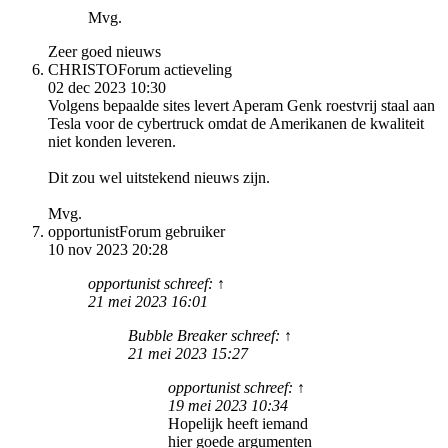
Mvg.
Zeer goed nieuws
CHRISTO
Forum actieveling
02 dec 2023 10:30
Volgens bepaalde sites levert Aperam Genk roestvrij staal aan
Tesla voor de cybertruck omdat de Amerikanen de kwaliteit
niet konden leveren.
Dit zou wel uitstekend nieuws zijn.
Mvg.
opportunist
Forum gebruiker
10 nov 2023 20:28
opportunist schreef: ↑
21 mei 2023 16:01
Bubble Breaker schreef: ↑
21 mei 2023 15:27
opportunist schreef: ↑
19 mei 2023 10:34
Hopelijk heeft iemand
hier goede argumenten