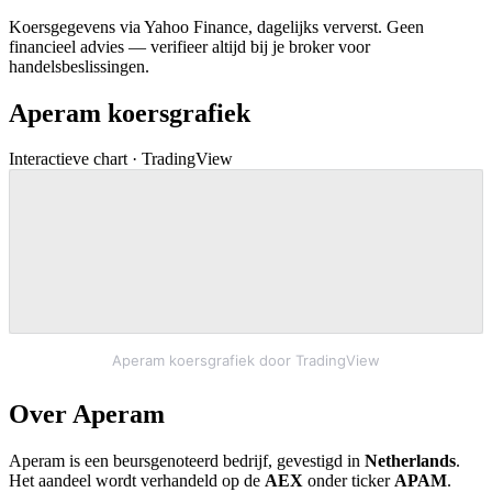
Koersgegevens via Yahoo Finance, dagelijks ververst. Geen
financieel advies — verifieer altijd bij je broker voor
handelsbeslissingen.
Aperam koersgrafiek
Interactieve chart · TradingView
Aperam koersgrafiek door TradingView
Over Aperam
Aperam is een beursgenoteerd bedrijf, gevestigd in
Netherlands
.
Het aandeel wordt verhandeld op de
AEX
onder ticker
APAM
.