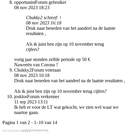
opportunist
Forum gebruiker
08 nov 2023 18:23
Chukky2 schreef: ↑
08 nov 2023 16:18
Druk naar beneden van het aandeel na de laatste
resultaten ,
Als ik juist ben zijn op 10 november terug
cijfers?
vorig jaar stonden zelfde periode op 50 €
Naweeën van Corona ?
Chukky2
Forum veteraan
08 nov 2023 16:18
Druk naar beneden van het aandeel na de laatste resultaten ,
Als ik juist ben zijn op 10 november terug cijfers?
josklos
Forum verkenner
11 sep 2023 13:11
Ik heb er voor de LT wat gekocht, we zien wel waar we
naartoe gaan.
Pagina
1
van 2 ·
1–10
van 14