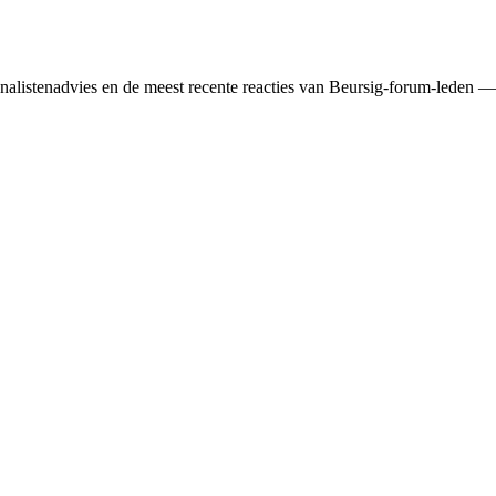
 analisten­advies en de meest recente reacties van Beursig-forum-leden —