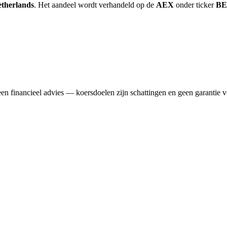
therlands
. Het aandeel wordt verhandeld op de
AEX
onder ticker
BE
n financieel advies — koersdoelen zijn schattingen en geen garantie v