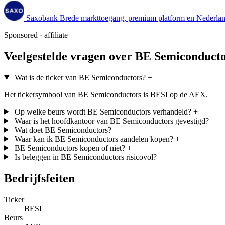
Saxobank
Brede markttoegang, premium platform en Nederland
Sponsored · affiliate
Veelgestelde vragen over BE Semiconduct
Wat is de ticker van BE Semiconductors?
+
Het tickersymbool van BE Semiconductors is BESI op de AEX.
Op welke beurs wordt BE Semiconductors verhandeld?
+
Waar is het hoofdkantoor van BE Semiconductors gevestigd?
+
Wat doet BE Semiconductors?
+
Waar kan ik BE Semiconductors aandelen kopen?
+
BE Semiconductors kopen of niet?
+
Is beleggen in BE Semiconductors risicovol?
+
Bedrijfsfeiten
Ticker
BESI
Beurs