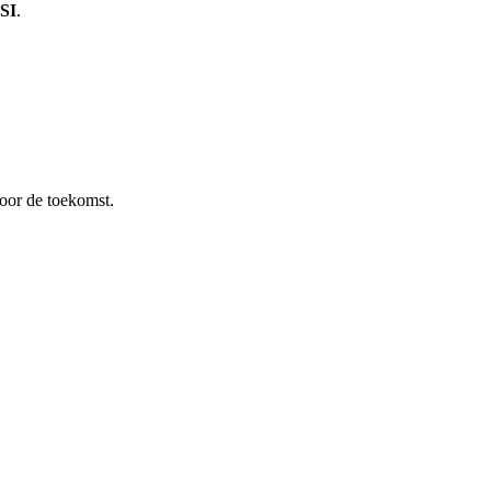
SI
.
oor de toekomst.