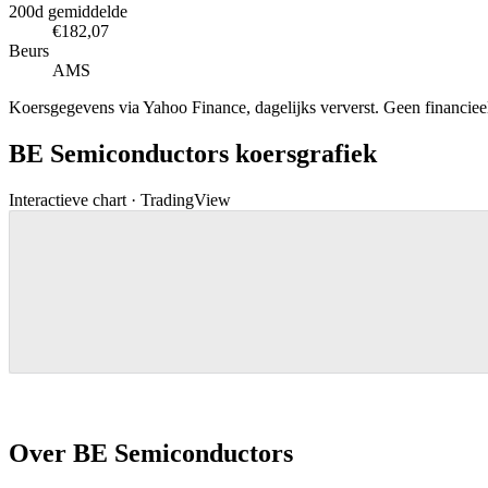
200d gemiddelde
€182,07
Beurs
AMS
Koersgegevens via Yahoo Finance, dagelijks ververst. Geen financieel 
BE Semiconductors koersgrafiek
Interactieve chart · TradingView
Over BE Semiconductors