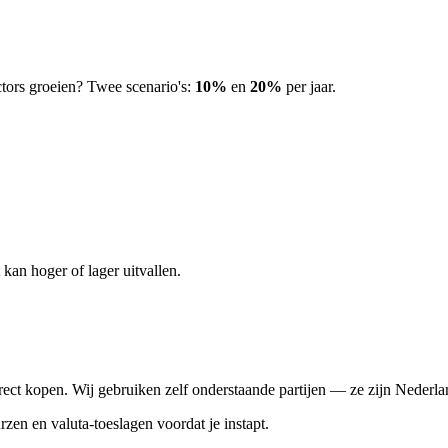
ors groeien? Twee scenario's:
10%
en
20%
per jaar.
kan hoger of lager uitvallen.
ect kopen. Wij gebruiken zelf onderstaande partijen — ze zijn Nederlan
rzen en valuta-toeslagen voordat je instapt.