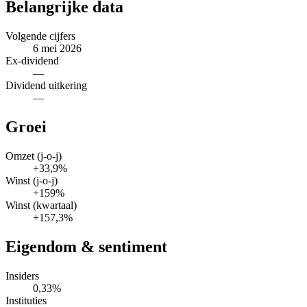
Belangrijke data
Volgende cijfers
6 mei 2026
Ex-dividend
—
Dividend uitkering
—
Groei
Omzet (j-o-j)
+33,9%
Winst (j-o-j)
+159%
Winst (kwartaal)
+157,3%
Eigendom & sentiment
Insiders
0,33%
Instituties