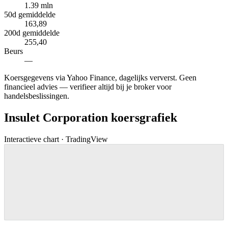
1.39 mln
50d gemiddelde
163,89
200d gemiddelde
255,40
Beurs
—
Koersgegevens via Yahoo Finance, dagelijks ververst. Geen
financieel advies — verifieer altijd bij je broker voor
handelsbeslissingen.
Insulet Corporation koersgrafiek
Interactieve chart · TradingView