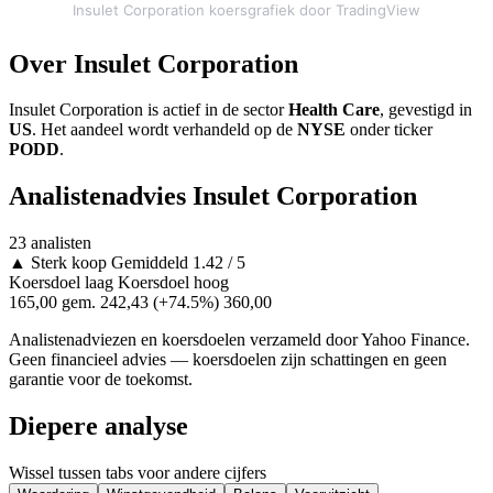
Insulet Corporation koersgrafiek door TradingView
Over Insulet Corporation
Insulet Corporation is actief in de sector
Health Care
, gevestigd in
US
. Het aandeel wordt verhandeld op de
NYSE
onder ticker
PODD
.
Analistenadvies Insulet Corporation
23 analisten
▲
Sterk koop
Gemiddeld 1.42 / 5
Koersdoel laag
Koersdoel hoog
165,00
gem. 242,43
(+74.5%)
360,00
Analistenadviezen en koersdoelen verzameld door Yahoo Finance.
Geen financieel advies — koersdoelen zijn schattingen en geen
garantie voor de toekomst.
Diepere analyse
Wissel tussen tabs voor andere cijfers