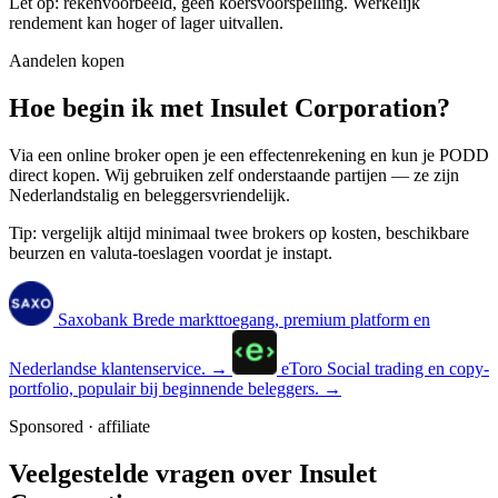
Let op: rekenvoorbeeld, geen koersvoorspelling. Werkelijk
rendement kan hoger of lager uitvallen.
Aandelen kopen
Hoe begin ik met Insulet Corporation?
Via een online broker open je een effectenrekening en kun je PODD
direct kopen. Wij gebruiken zelf onderstaande partijen — ze zijn
Nederlandstalig en beleggersvriendelijk.
Tip: vergelijk altijd minimaal twee brokers op kosten, beschikbare
beurzen en valuta-toeslagen voordat je instapt.
Saxobank
Brede markttoegang, premium platform en
Nederlandse klantenservice.
→
eToro
Social trading en copy-
portfolio, populair bij beginnende beleggers.
→
Sponsored · affiliate
Veelgestelde vragen over Insulet