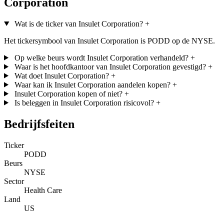
Corporation
Wat is de ticker van Insulet Corporation?
+
Het tickersymbool van Insulet Corporation is PODD op de NYSE.
Op welke beurs wordt Insulet Corporation verhandeld?
+
Waar is het hoofdkantoor van Insulet Corporation gevestigd?
+
Wat doet Insulet Corporation?
+
Waar kan ik Insulet Corporation aandelen kopen?
+
Insulet Corporation kopen of niet?
+
Is beleggen in Insulet Corporation risicovol?
+
Bedrijfsfeiten
Ticker
PODD
Beurs
NYSE
Sector
Health Care
Land
US