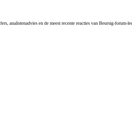
jfers, analisten­advies en de meest recente reacties van Beursig-forum-l