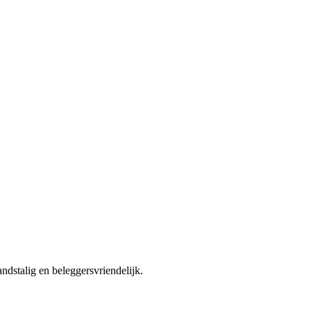
ndstalig en beleggersvriendelijk.