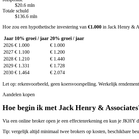
$20.6 mln
Totale schuld
$136.6 mln
Hoe zou een hypothetische investering van
€1.000
in Jack Henry & As
Jaar
10% groei / jaar
20% groei / jaar
2026
€ 1.000
€ 1.000
2027
€ 1.100
€ 1.200
2028
€ 1.210
€ 1.440
2029
€ 1.331
€ 1.728
2030
€ 1.464
€ 2.074
Let op: rekenvoorbeeld, geen koersvoorspelling. Werkelijk rendement 
Aandelen kopen
Hoe begin ik met Jack Henry & Associates
Via een online broker open je een effectenrekening en kun je JKHY di
Tip: vergelijk altijd minimaal twee brokers op kosten, beschikbare beu