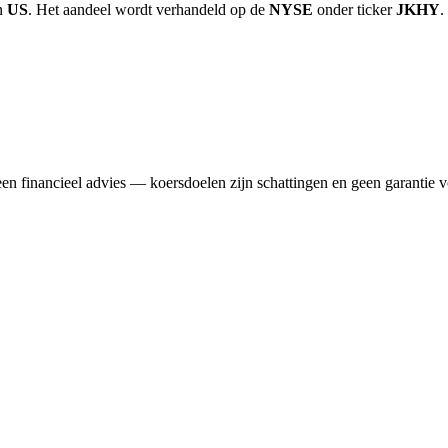
in
US
. Het aandeel wordt verhandeld op de
NYSE
onder ticker
JKHY
.
n financieel advies — koersdoelen zijn schattingen en geen garantie v