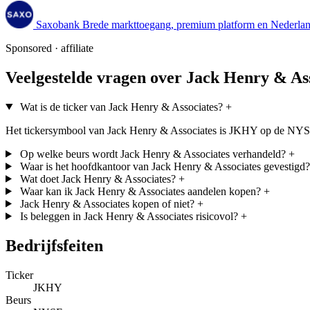
Saxobank
Brede markttoegang, premium platform en Nederland
Sponsored · affiliate
Veelgestelde vragen over Jack Henry & As
Wat is de ticker van Jack Henry & Associates?
+
Het tickersymbool van Jack Henry & Associates is JKHY op de NY
Op welke beurs wordt Jack Henry & Associates verhandeld?
+
Waar is het hoofdkantoor van Jack Henry & Associates gevestigd?
Wat doet Jack Henry & Associates?
+
Waar kan ik Jack Henry & Associates aandelen kopen?
+
Jack Henry & Associates kopen of niet?
+
Is beleggen in Jack Henry & Associates risicovol?
+
Bedrijfsfeiten
Ticker
JKHY
Beurs