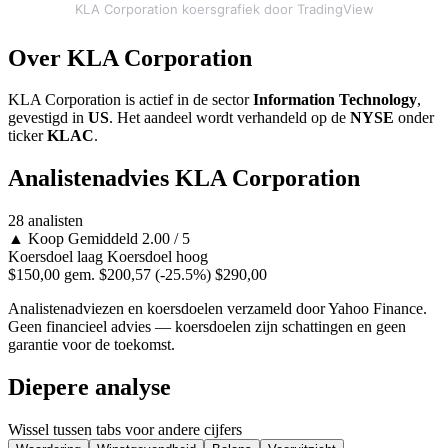
KLA Corporation koersgrafiek door TradingView
Over KLA Corporation
KLA Corporation is actief in de sector
Information Technology
,
gevestigd in
US
. Het aandeel wordt verhandeld op de
NYSE
onder
ticker
KLAC
.
Analistenadvies KLA Corporation
28 analisten
▲
Koop
Gemiddeld 2.00 / 5
Koersdoel laag
Koersdoel hoog
$150,00
gem. $200,57
(-25.5%)
$290,00
Analistenadviezen en koersdoelen verzameld door Yahoo Finance.
Geen financieel advies — koersdoelen zijn schattingen en geen
garantie voor de toekomst.
Diepere analyse
Wissel tussen tabs voor andere cijfers