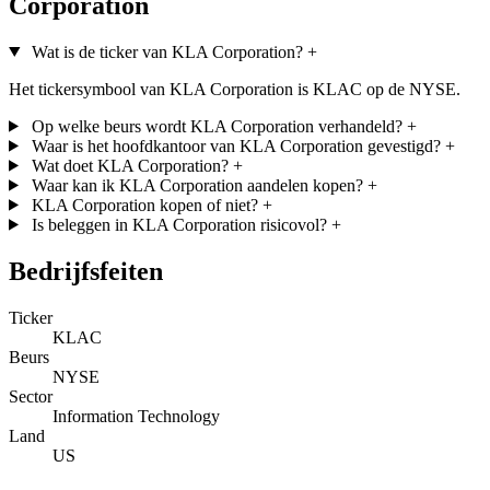
Corporation
Wat is de ticker van KLA Corporation?
+
Het tickersymbool van KLA Corporation is KLAC op de NYSE.
Op welke beurs wordt KLA Corporation verhandeld?
+
Waar is het hoofdkantoor van KLA Corporation gevestigd?
+
Wat doet KLA Corporation?
+
Waar kan ik KLA Corporation aandelen kopen?
+
KLA Corporation kopen of niet?
+
Is beleggen in KLA Corporation risicovol?
+
Bedrijfsfeiten
Ticker
KLAC
Beurs
NYSE
Sector
Information Technology
Land
US