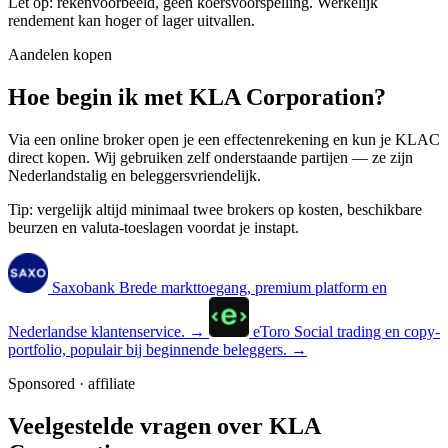
Let op: rekenvoorbeeld, geen koersvoorspelling. Werkelijk
rendement kan hoger of lager uitvallen.
Aandelen kopen
Hoe begin ik met KLA Corporation?
Via een online broker open je een effectenrekening en kun je KLAC
direct kopen. Wij gebruiken zelf onderstaande partijen — ze zijn
Nederlandstalig en beleggersvriendelijk.
Tip: vergelijk altijd minimaal twee brokers op kosten, beschikbare
beurzen en valuta-toeslagen voordat je instapt.
Saxobank
Brede markttoegang, premium platform en
Nederlandse klantenservice.
→
eToro
Social trading en copy-
portfolio, populair bij beginnende beleggers.
→
Sponsored · affiliate
Veelgestelde vragen over KLA