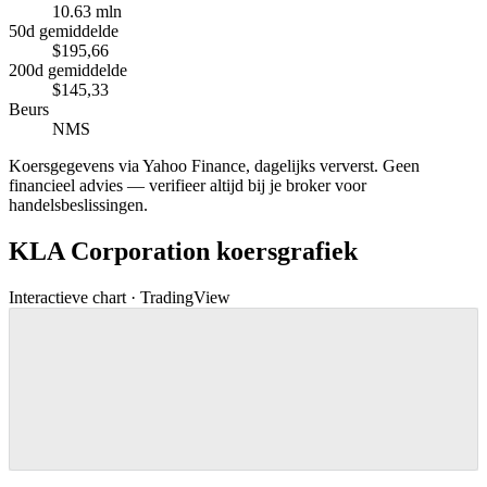
10.63 mln
50d gemiddelde
$195,66
200d gemiddelde
$145,33
Beurs
NMS
Koersgegevens via Yahoo Finance, dagelijks ververst. Geen
financieel advies — verifieer altijd bij je broker voor
handelsbeslissingen.
KLA Corporation koersgrafiek
Interactieve chart · TradingView