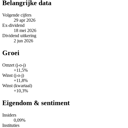
Belangrijke data
Volgende cijfers
29 apr 2026
Ex-dividend
18 mei 2026
Dividend uitkering
2 jun 2026
Groei
Omzet (j-o-j)
+11,5%
Winst (j-o-j)
+11,8%
Winst (kwartaal)
+10,3%
Eigendom & sentiment
Insiders
0,09%
Instituties