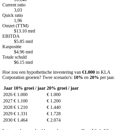
Current ratio
3,03
Quick ratio
1,96
Omzet (TTM)
$13.10 mrd
EBITDA
$5.85 mrd
Kaspositie
$4.96 mrd
Totale schuld
$6.15 mrd
Hoe zou een hypothetische investering van
€1.000
in KLA
Corporation groeien? Twee scenario's:
10%
en
20%
per jaar.
Jaar
10% groei / jaar
20% groei / jaar
2026
€ 1.000
€ 1.000
2027
€ 1.100
€ 1.200
2028
€ 1.210
€ 1.440
2029
€ 1.331
€ 1.728
2030
€ 1.464
€ 2.074