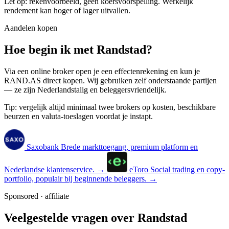
Let op: rekenvoorbeeld, geen koersvoorspelling. Werkelijk
rendement kan hoger of lager uitvallen.
Aandelen kopen
Hoe begin ik met Randstad?
Via een online broker open je een effectenrekening en kun je
RAND.AS direct kopen. Wij gebruiken zelf onderstaande partijen
— ze zijn Nederlandstalig en beleggersvriendelijk.
Tip: vergelijk altijd minimaal twee brokers op kosten, beschikbare
beurzen en valuta-toeslagen voordat je instapt.
Saxobank
Brede markttoegang, premium platform en
Nederlandse klantenservice.
→
eToro
Social trading en copy-
portfolio, populair bij beginnende beleggers.
→
Sponsored · affiliate
Veelgestelde vragen over Randstad