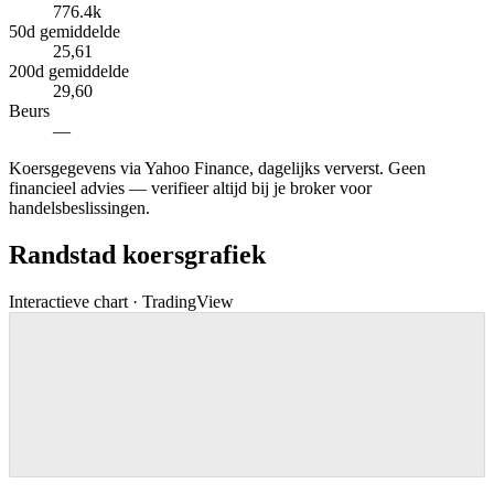
776.4k
50d gemiddelde
25,61
200d gemiddelde
29,60
Beurs
—
Koersgegevens via Yahoo Finance, dagelijks ververst. Geen
financieel advies — verifieer altijd bij je broker voor
handelsbeslissingen.
Randstad koersgrafiek
Interactieve chart · TradingView