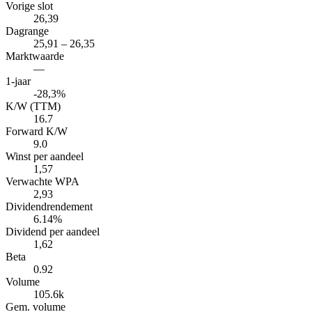
Vorige slot
26,39
Dagrange
25,91 – 26,35
Marktwaarde
—
1-jaar
-28,3%
K/W (TTM)
16.7
Forward K/W
9.0
Winst per aandeel
1,57
Verwachte WPA
2,93
Dividendrendement
6.14%
Dividend per aandeel
1,62
Beta
0.92
Volume
105.6k
Gem. volume