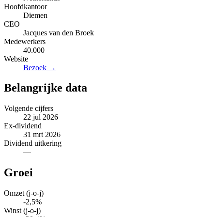
Hoofdkantoor
Diemen
CEO
Jacques van den Broek
Medewerkers
40.000
Website
Bezoek →
Belangrijke data
Volgende cijfers
22 jul 2026
Ex-dividend
31 mrt 2026
Dividend uitkering
—
Groei
Omzet (j-o-j)
-2,5%
Winst (j-o-j)