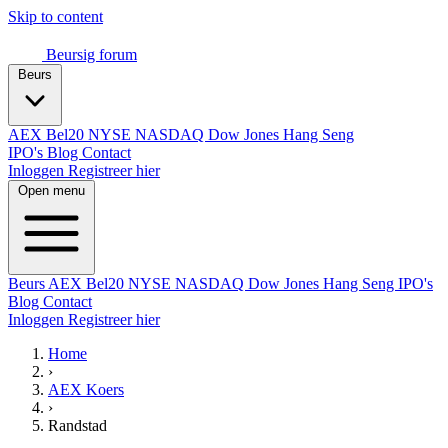
Skip to content
Beursig
forum
Beurs
AEX
Bel20
NYSE
NASDAQ
Dow Jones
Hang Seng
IPO's
Blog
Contact
Inloggen
Registreer hier
Open menu
Beurs
AEX
Bel20
NYSE
NASDAQ
Dow Jones
Hang Seng
IPO's
Blog
Contact
Inloggen
Registreer hier
Home
›
AEX Koers
›
Randstad