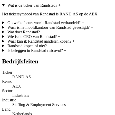
Wat is de ticker van Randstad?
+
Het tickersymbool van Randstad is RAND.AS op de AEX.
Op welke beurs wordt Randstad verhandeld?
+
Waar is het hoofdkantoor van Randstad gevestigd?
+
Wat doet Randstad?
+
Wie is de CEO van Randstad?
+
Waar kan ik Randstad aandelen kopen?
+
Randstad kopen of niet?
+
Is beleggen in Randstad risicovol?
+
Bedrijfsfeiten
Ticker
RAND.AS
Beurs
AEX
Sector
Industrials
Industrie
Staffing & Employment Services
Land
Netherlands