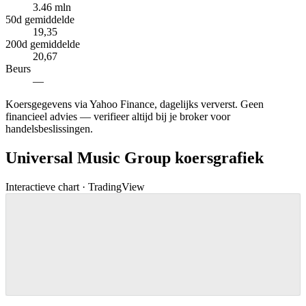
3.46 mln
50d gemiddelde
19,35
200d gemiddelde
20,67
Beurs
—
Koersgegevens via Yahoo Finance, dagelijks ververst. Geen
financieel advies — verifieer altijd bij je broker voor
handelsbeslissingen.
Universal Music Group koersgrafiek
Interactieve chart · TradingView