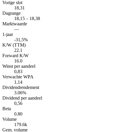
Vorige slot
18,31
Dagrange
18,15 – 18,38
Marktwaarde
—
1-jaar
-31,5%
K/W (TTM)
22.1
Forward K/W
16.0
Winst per aandeel
0,83
Verwachte WPA
1,14
Dividendrendement
3.06%
Dividend per aandeel
0,56
Beta
0.80
Volume
179.6k
Gem. volume