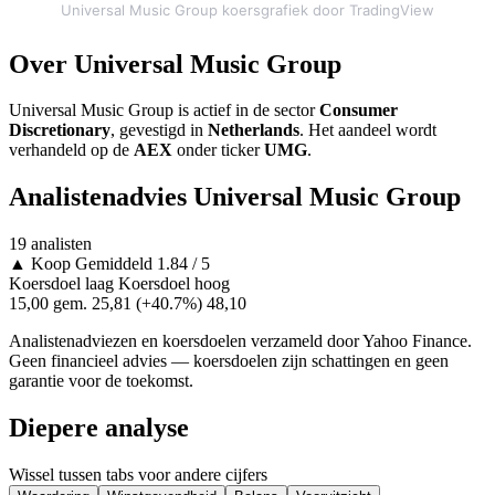
Universal Music Group koersgrafiek door TradingView
Over Universal Music Group
Universal Music Group is actief in de sector
Consumer
Discretionary
, gevestigd in
Netherlands
. Het aandeel wordt
verhandeld op de
AEX
onder ticker
UMG
.
Analistenadvies Universal Music Group
19 analisten
▲
Koop
Gemiddeld 1.84 / 5
Koersdoel laag
Koersdoel hoog
15,00
gem. 25,81
(+40.7%)
48,10
Analistenadviezen en koersdoelen verzameld door Yahoo Finance.
Geen financieel advies — koersdoelen zijn schattingen en geen
garantie voor de toekomst.
Diepere analyse
Wissel tussen tabs voor andere cijfers