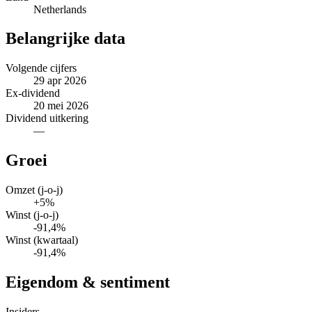
Netherlands
Belangrijke data
Volgende cijfers
29 apr 2026
Ex-dividend
20 mei 2026
Dividend uitkering
—
Groei
Omzet (j-o-j)
+5%
Winst (j-o-j)
-91,4%
Winst (kwartaal)
-91,4%
Eigendom & sentiment
Insiders