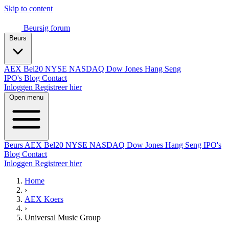
Skip to content
Beursig
forum
Beurs
AEX
Bel20
NYSE
NASDAQ
Dow Jones
Hang Seng
IPO's
Blog
Contact
Inloggen
Registreer hier
Open menu
Beurs
AEX
Bel20
NYSE
NASDAQ
Dow Jones
Hang Seng
IPO's
Blog
Contact
Inloggen
Registreer hier
Home
›
AEX Koers
›
Universal Music Group