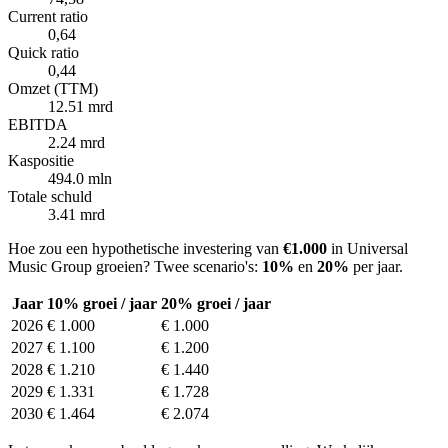
Current ratio
0,64
Quick ratio
0,44
Omzet (TTM)
12.51 mrd
EBITDA
2.24 mrd
Kaspositie
494.0 mln
Totale schuld
3.41 mrd
Hoe zou een hypothetische investering van
€1.000
in Universal
Music Group groeien? Twee scenario's:
10%
en
20%
per jaar.
Jaar
10% groei / jaar
20% groei / jaar
2026
€ 1.000
€ 1.000
2027
€ 1.100
€ 1.200
2028
€ 1.210
€ 1.440
2029
€ 1.331
€ 1.728
2030
€ 1.464
€ 2.074