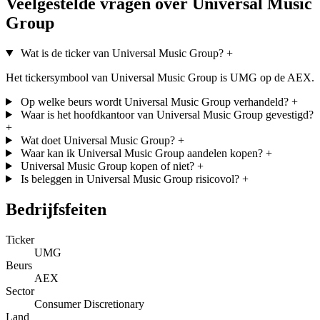
Veelgestelde vragen over Universal Music
Group
Wat is de ticker van Universal Music Group?
+
Het tickersymbool van Universal Music Group is UMG op de AEX.
Op welke beurs wordt Universal Music Group verhandeld?
+
Waar is het hoofdkantoor van Universal Music Group gevestigd?
+
Wat doet Universal Music Group?
+
Waar kan ik Universal Music Group aandelen kopen?
+
Universal Music Group kopen of niet?
+
Is beleggen in Universal Music Group risicovol?
+
Bedrijfsfeiten
Ticker
UMG
Beurs
AEX
Sector
Consumer Discretionary
Land