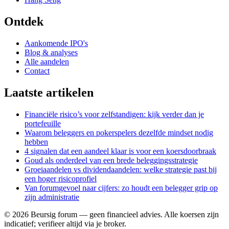
Ontdek
Aankomende IPO's
Blog & analyses
Alle aandelen
Contact
Laatste artikelen
Financiële risico’s voor zelfstandigen: kijk verder dan je
portefeuille
Waarom beleggers en pokerspelers dezelfde mindset nodig
hebben
4 signalen dat een aandeel klaar is voor een koersdoorbraak
Goud als onderdeel van een brede beleggingsstrategie
Groeiaandelen vs dividendaandelen: welke strategie past bij
een hoger risicoprofiel
Van forumgevoel naar cijfers: zo houdt een belegger grip op
zijn administratie
©
2026
Beursig forum — geen financieel advies. Alle koersen zijn
indicatief; verifieer altijd via je broker.