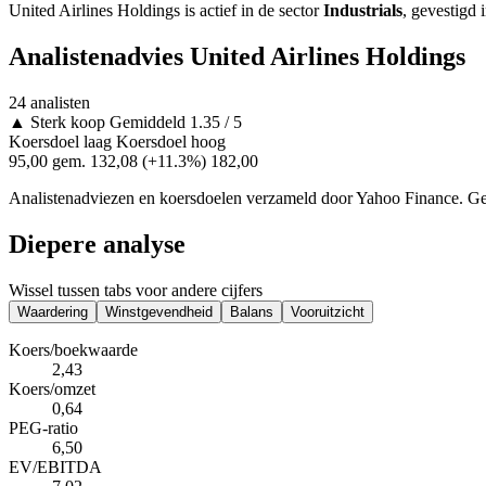
United Airlines Holdings is actief in de sector
Industrials
, gevestigd 
Analistenadvies United Airlines Holdings
24 analisten
▲
Sterk koop
Gemiddeld 1.35 / 5
Koersdoel laag
Koersdoel hoog
95,00
gem. 132,08
(+11.3%)
182,00
Analistenadviezen en koersdoelen verzameld door Yahoo Finance. Gee
Diepere analyse
Wissel tussen tabs voor andere cijfers
Waardering
Winstgevendheid
Balans
Vooruitzicht
Koers/boekwaarde
2,43
Koers/omzet
0,64
PEG-ratio
6,50
EV/EBITDA