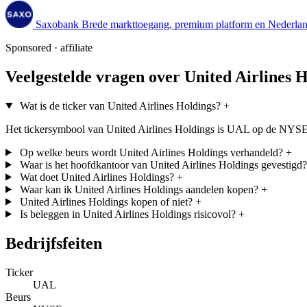
Saxobank
Brede markttoegang, premium platform en Nederland
Sponsored · affiliate
Veelgestelde vragen over United Airlines 
Wat is de ticker van United Airlines Holdings?
+
Het tickersymbool van United Airlines Holdings is UAL op de NYSE
Op welke beurs wordt United Airlines Holdings verhandeld?
+
Waar is het hoofdkantoor van United Airlines Holdings gevestigd?
Wat doet United Airlines Holdings?
+
Waar kan ik United Airlines Holdings aandelen kopen?
+
United Airlines Holdings kopen of niet?
+
Is beleggen in United Airlines Holdings risicovol?
+
Bedrijfsfeiten
Ticker
UAL
Beurs