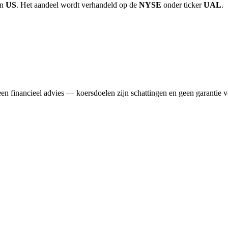
in
US
. Het aandeel wordt verhandeld op de
NYSE
onder ticker
UAL
.
n financieel advies — koersdoelen zijn schattingen en geen garantie v