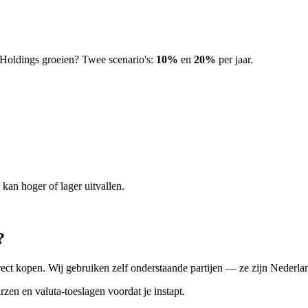
 Holdings groeien? Twee scenario's:
10%
en
20%
per jaar.
kan hoger of lager uitvallen.
?
ect kopen. Wij gebruiken zelf onderstaande partijen — ze zijn Nederland
rzen en valuta-toeslagen voordat je instapt.