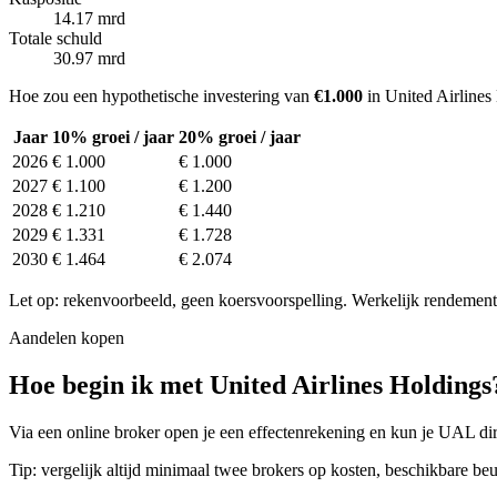
14.17 mrd
Totale schuld
30.97 mrd
Hoe zou een hypothetische investering van
€1.000
in United Airlines
Jaar
10% groei / jaar
20% groei / jaar
2026
€ 1.000
€ 1.000
2027
€ 1.100
€ 1.200
2028
€ 1.210
€ 1.440
2029
€ 1.331
€ 1.728
2030
€ 1.464
€ 2.074
Let op: rekenvoorbeeld, geen koersvoorspelling. Werkelijk rendement 
Aandelen kopen
Hoe begin ik met United Airlines Holdings
Via een online broker open je een effectenrekening en kun je UAL dir
Tip: vergelijk altijd minimaal twee brokers op kosten, beschikbare beu