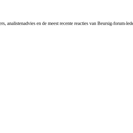
ers, analisten­advies en de meest recente reacties van Beursig-forum-le