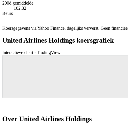
200d gemiddelde
102,32
Beurs
—
Koersgegevens via Yahoo Finance, dagelijks ververst. Geen financieel 
United Airlines Holdings koersgrafiek
Interactieve chart · TradingView
Over United Airlines Holdings