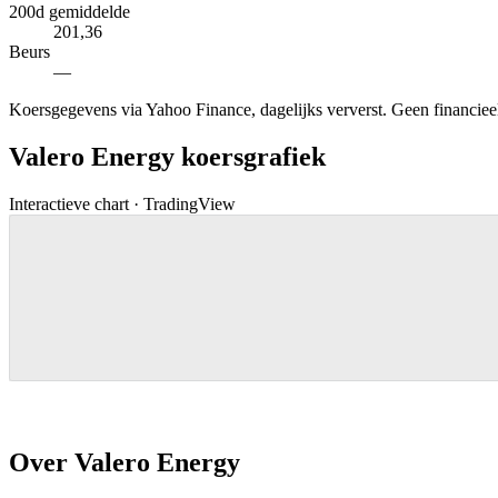
200d gemiddelde
201,36
Beurs
—
Koersgegevens via Yahoo Finance, dagelijks ververst. Geen financieel 
Valero Energy koersgrafiek
Interactieve chart · TradingView
Over Valero Energy