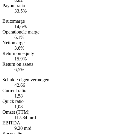
8,82
Payout ratio
33,5%
Brutomarge
14,6%
Operationele marge
6,1%
Nettomarge
3,6%
Return on equity
15,9%
Return on assets
6,5%
Schuld / eigen vermogen
42,66
Current ratio
1,58
Quick ratio
1,08
Omzet (TTM)
117.84 mrd
EBITDA
9.20 mrd
Kaspositie