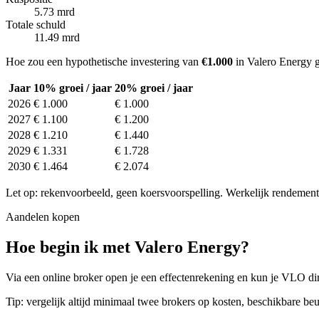
5.73 mrd
Totale schuld
11.49 mrd
Hoe zou een hypothetische investering van
€1.000
in Valero Energy g
Jaar
10% groei / jaar
20% groei / jaar
2026
€ 1.000
€ 1.000
2027
€ 1.100
€ 1.200
2028
€ 1.210
€ 1.440
2029
€ 1.331
€ 1.728
2030
€ 1.464
€ 2.074
Let op: rekenvoorbeeld, geen koersvoorspelling. Werkelijk rendement 
Aandelen kopen
Hoe begin ik met Valero Energy?
Via een online broker open je een effectenrekening en kun je VLO dir
Tip: vergelijk altijd minimaal twee brokers op kosten, beschikbare beu