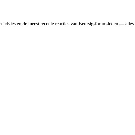
sten­advies en de meest recente reacties van Beursig-forum-leden — alles