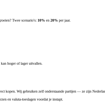
roeien? Twee scenario's:
10%
en
20%
per jaar.
kan hoger of lager uitvallen.
ect kopen. Wij gebruiken zelf onderstaande partijen — ze zijn Nederlan
rzen en valuta-toeslagen voordat je instapt.