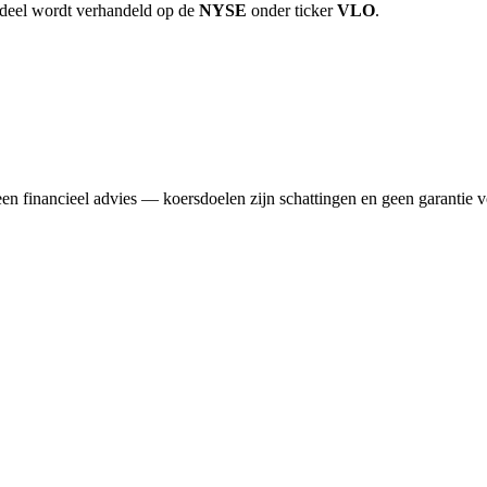
ndeel wordt verhandeld op de
NYSE
onder ticker
VLO
.
n financieel advies — koersdoelen zijn schattingen en geen garantie v