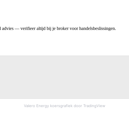
advies — verifieer altijd bij je broker voor handelsbeslissingen.
Valero Energy koersgrafiek door TradingView