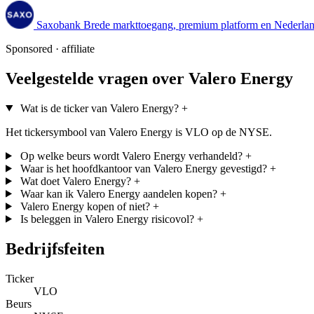
Saxobank
Brede markttoegang, premium platform en Nederland
Sponsored · affiliate
Veelgestelde vragen over Valero Energy
Wat is de ticker van Valero Energy?
+
Het tickersymbool van Valero Energy is VLO op de NYSE.
Op welke beurs wordt Valero Energy verhandeld?
+
Waar is het hoofdkantoor van Valero Energy gevestigd?
+
Wat doet Valero Energy?
+
Waar kan ik Valero Energy aandelen kopen?
+
Valero Energy kopen of niet?
+
Is beleggen in Valero Energy risicovol?
+
Bedrijfsfeiten
Ticker
VLO
Beurs