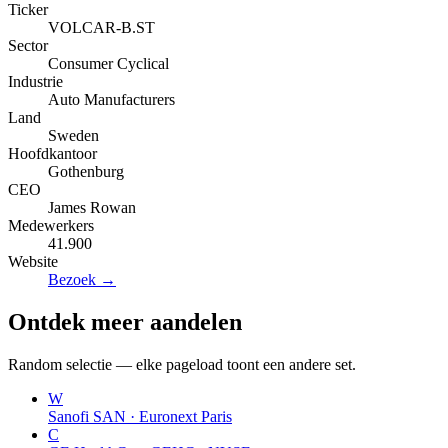
Ticker
VOLCAR-B.ST
Sector
Consumer Cyclical
Industrie
Auto Manufacturers
Land
Sweden
Hoofdkantoor
Gothenburg
CEO
James Rowan
Medewerkers
41.900
Website
Bezoek →
Ontdek meer aandelen
Random selectie — elke pageload toont een andere set.
W
Sanofi
SAN · Euronext Paris
C