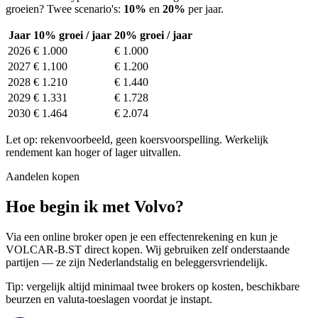
groeien? Twee scenario's:
10%
en
20%
per jaar.
Jaar
10% groei / jaar
20% groei / jaar
2026
€ 1.000
€ 1.000
2027
€ 1.100
€ 1.200
2028
€ 1.210
€ 1.440
2029
€ 1.331
€ 1.728
2030
€ 1.464
€ 2.074
Let op: rekenvoorbeeld, geen koersvoorspelling. Werkelijk
rendement kan hoger of lager uitvallen.
Aandelen kopen
Hoe begin ik met Volvo?
Via een online broker open je een effectenrekening en kun je
VOLCAR-B.ST direct kopen. Wij gebruiken zelf onderstaande
partijen — ze zijn Nederlandstalig en beleggersvriendelijk.
Tip: vergelijk altijd minimaal twee brokers op kosten, beschikbare
beurzen en valuta-toeslagen voordat je instapt.