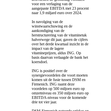
voor een verlaging van de
aangepaste EBITDA met 23 procent
naar 1,9 miljard euro over 2024.
In navolging van de
winstwaarschuwing en de
aankondiging van de
herstructurering van de vitaminetak
halverwege dit jaar, gaven de cijfers
over het derde kwartaal inzicht in de
impact van de lagere
vitamineprijzen, aldus ING. Op
basis daarvan verlaagde de bank het
koersdoel.
ING is positief over de
synergievoordelen die voort moeten
komen uit de fusie tussen DSM en
Firmenich. ING raamt deze
voordelen op 500 miljoen euro op
omzetniveau en 350 miljoen euro op
EBITDA-niveau voor de komende
drie tot vier jaar.
DSM-Firmenich noteerde vrijdag op