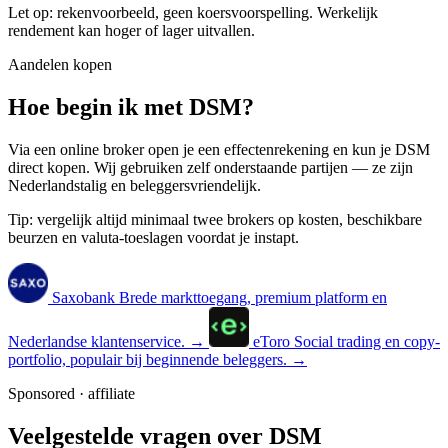
Let op: rekenvoorbeeld, geen koersvoorspelling. Werkelijk
rendement kan hoger of lager uitvallen.
Aandelen kopen
Hoe begin ik met DSM?
Via een online broker open je een effectenrekening en kun je DSM
direct kopen. Wij gebruiken zelf onderstaande partijen — ze zijn
Nederlandstalig en beleggersvriendelijk.
Tip: vergelijk altijd minimaal twee brokers op kosten, beschikbare
beurzen en valuta-toeslagen voordat je instapt.
Saxobank
Brede markttoegang, premium platform en
Nederlandse klantenservice.
→
eToro
Social trading en copy-
portfolio, populair bij beginnende beleggers.
→
Sponsored · affiliate
Veelgestelde vragen over DSM