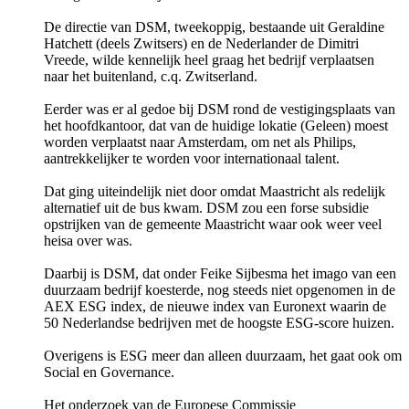
De directie van DSM, tweekoppig, bestaande uit Geraldine
Hatchett (deels Zwitsers) en de Nederlander de Dimitri
Vreede, wilde kennelijk heel graag het bedrijf verplaatsen
naar het buitenland, c.q. Zwitserland.
Eerder was er al gedoe bij DSM rond de vestigingsplaats van
het hoofdkantoor, dat van de huidige lokatie (Geleen) moest
worden verplaatst naar Amsterdam, om net als Philips,
aantrekkelijker te worden voor internationaal talent.
Dat ging uiteindelijk niet door omdat Maastricht als redelijk
alternatief uit de bus kwam. DSM zou een forse subsidie
opstrijken van de gemeente Maastricht waar ook weer veel
heisa over was.
Daarbij is DSM, dat onder Feike Sijbesma het imago van een
duurzaam bedrijf koesterde, nog steeds niet opgenomen in de
AEX ESG index, de nieuwe index van Euronext waarin de
50 Nederlandse bedrijven met de hoogste ESG-score huizen.
Overigens is ESG meer dan alleen duurzaam, het gaat ook om
Social en Governance.
Het onderzoek van de Europese Commissie