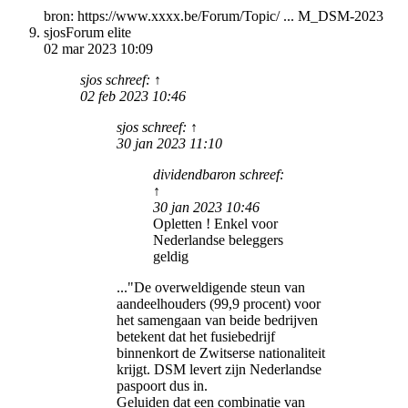
bron: https://www.xxxx.be/Forum/Topic/ ... M_DSM-2023
sjos
Forum elite
02 mar 2023 10:09
sjos schreef: ↑
02 feb 2023 10:46
sjos schreef: ↑
30 jan 2023 11:10
dividendbaron schreef:
↑
30 jan 2023 10:46
Opletten ! Enkel voor
Nederlandse beleggers
geldig
..."De overweldigende steun van
aandeelhouders (99,9 procent) voor
het samengaan van beide bedrijven
betekent dat het fusiebedrijf
binnenkort de Zwitserse nationaliteit
krijgt. DSM levert zijn Nederlandse
paspoort dus in.
Geluiden dat een combinatie van