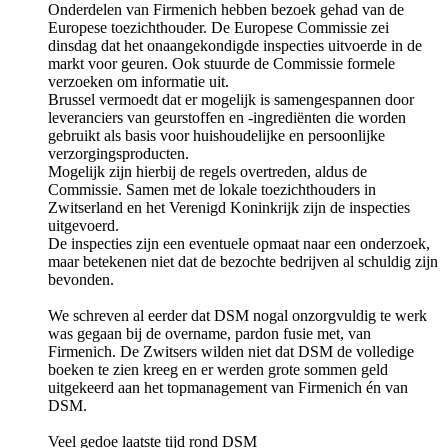
Onderdelen van Firmenich hebben bezoek gehad van de
Europese toezichthouder. De Europese Commissie zei
dinsdag dat het onaangekondigde inspecties uitvoerde in de
markt voor geuren. Ook stuurde de Commissie formele
verzoeken om informatie uit.
Brussel vermoedt dat er mogelijk is samengespannen door
leveranciers van geurstoffen en -ingrediënten die worden
gebruikt als basis voor huishoudelijke en persoonlijke
verzorgingsproducten.
Mogelijk zijn hierbij de regels overtreden, aldus de
Commissie. Samen met de lokale toezichthouders in
Zwitserland en het Verenigd Koninkrijk zijn de inspecties
uitgevoerd.
De inspecties zijn een eventuele opmaat naar een onderzoek,
maar betekenen niet dat de bezochte bedrijven al schuldig zijn
bevonden.
We schreven al eerder dat DSM nogal onzorgvuldig te werk
was gegaan bij de overname, pardon fusie met, van
Firmenich. De Zwitsers wilden niet dat DSM de volledige
boeken te zien kreeg en er werden grote sommen geld
uitgekeerd aan het topmanagement van Firmenich én van
DSM.
Veel gedoe laatste tijd rond DSM