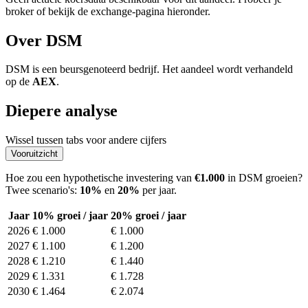
broker of bekijk de exchange-pagina hieronder.
Over DSM
DSM is een beursgenoteerd bedrijf. Het aandeel wordt verhandeld
op de
AEX
.
Diepere analyse
Wissel tussen tabs voor andere cijfers
Vooruitzicht
Hoe zou een hypothetische investering van
€1.000
in DSM groeien?
Twee scenario's:
10%
en
20%
per jaar.
Jaar
10% groei / jaar
20% groei / jaar
2026
€ 1.000
€ 1.000
2027
€ 1.100
€ 1.200
2028
€ 1.210
€ 1.440
2029
€ 1.331
€ 1.728
2030
€ 1.464
€ 2.074