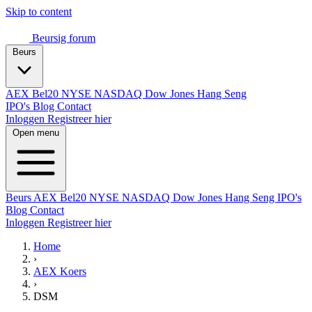
Skip to content
Beursig
forum
Beurs
AEX
Bel20
NYSE
NASDAQ
Dow Jones
Hang Seng
IPO's
Blog
Contact
Inloggen
Registreer hier
Open menu
Beurs
AEX
Bel20
NYSE
NASDAQ
Dow Jones
Hang Seng
IPO's
Blog
Contact
Inloggen
Registreer hier
Home
›
AEX Koers
›
DSM