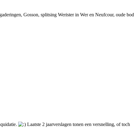
ergaderingen, Gosson, splitsing Werister in Wer en Neufcour, oude bod
quidatie.
Laatste 2 jaarverslagen tonen een versnelling, of toch