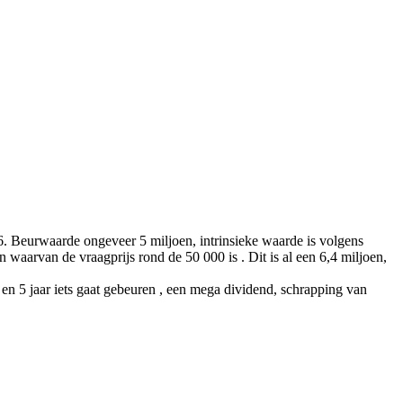
6. Beurwaarde ongeveer 5 miljoen, intrinsieke waarde is volgens
n waarvan de vraagprijs rond de 50 000 is . Dit is al een 6,4 miljoen,
 en 5 jaar iets gaat gebeuren , een mega dividend, schrapping van