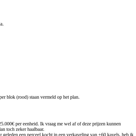
a.
r blok (rood) staan vermeld op het plan.
25.000€ per eenheid. Ik vraag me wel af of deze prijzen kunnen
an toch zeker haalbaar.
r geleden een perceel kocht in een verkaveling van +60 kavels, heb ik