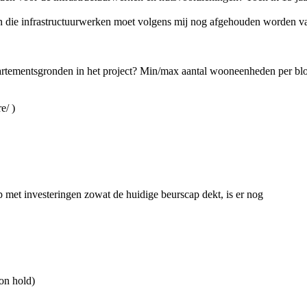
n die infrastructuurwerken moet volgens mij nog afgehouden worden v
rtementsgronden in het project? Min/max aantal wooneenheden per blo
e/ )
 met investeringen zowat de huidige beurscap dekt, is er nog
 on hold)