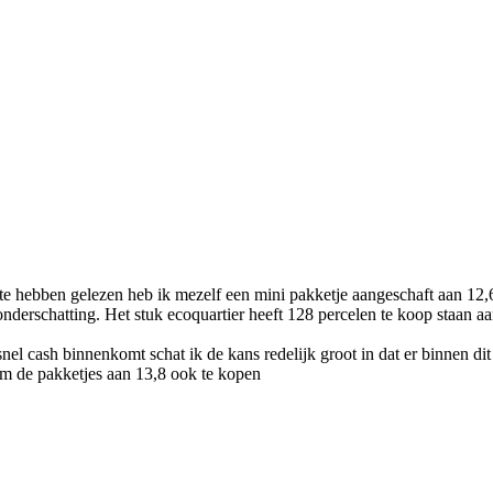
te hebben gelezen heb ik mezelf een mini pakketje aangeschaft aan 12,
onderschatting. Het stuk ecoquartier heeft 128 percelen te koop staan aa
l cash binnenkomt schat ik de kans redelijk groot in dat er binnen dit
om de pakketjes aan 13,8 ook te kopen