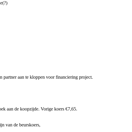
e(?)
n partner aan te kloppen voor financiering project.
ek aan de koopzijde. Vorige koers €7,65.
ijn van de beurskoers,