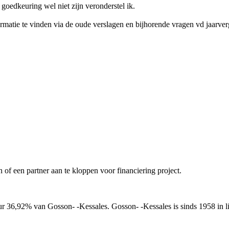
goedkeuring wel niet zijn veronderstel ik.
formatie te vinden via de oude verslagen en bijhorende vragen vd jaarv
n of een partner aan te kloppen voor financiering project.
 36,92% van Gosson- ‐Kessales. Gosson- ‐Kessales is sinds 1958 in li