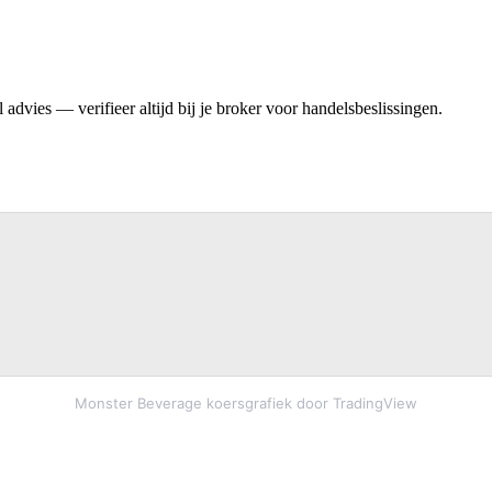
advies — verifieer altijd bij je broker voor handelsbeslissingen.
Monster Beverage koersgrafiek door TradingView