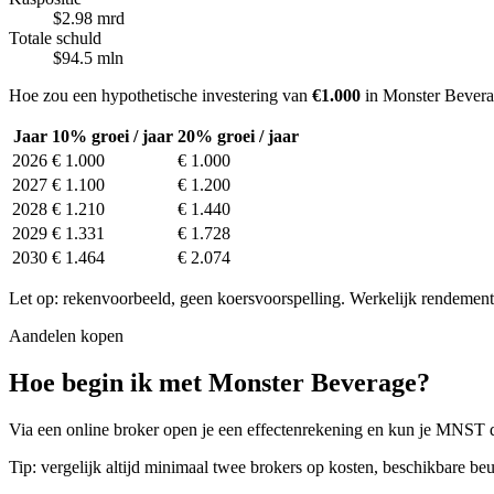
$2.98 mrd
Totale schuld
$94.5 mln
Hoe zou een hypothetische investering van
€1.000
in Monster Bevera
Jaar
10% groei / jaar
20% groei / jaar
2026
€ 1.000
€ 1.000
2027
€ 1.100
€ 1.200
2028
€ 1.210
€ 1.440
2029
€ 1.331
€ 1.728
2030
€ 1.464
€ 2.074
Let op: rekenvoorbeeld, geen koersvoorspelling. Werkelijk rendement 
Aandelen kopen
Hoe begin ik met Monster Beverage?
Via een online broker open je een effectenrekening en kun je MNST di
Tip: vergelijk altijd minimaal twee brokers op kosten, beschikbare beu