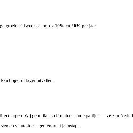
ge groeien? Twee scenario's:
10%
en
20%
per jaar.
kan hoger of lager uitvallen.
rect kopen. Wij gebruiken zelf onderstaande partijen — ze zijn Nederla
rzen en valuta-toeslagen voordat je instapt.