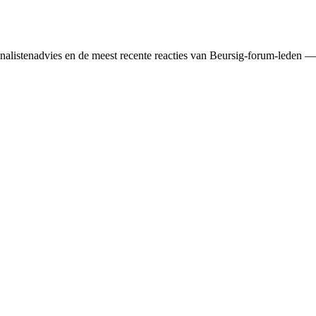
 analisten­advies en de meest recente reacties van Beursig-forum-leden —