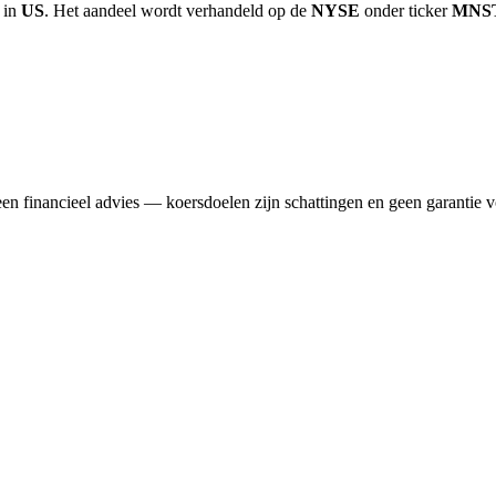
d in
US
. Het aandeel wordt verhandeld op de
NYSE
onder ticker
MNS
n financieel advies — koersdoelen zijn schattingen en geen garantie v