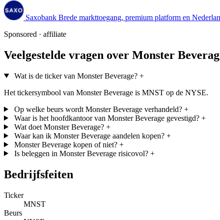
Saxobank
Brede markttoegang, premium platform en Nederland
Sponsored · affiliate
Veelgestelde vragen over Monster Beverag
Wat is de ticker van Monster Beverage?
+
Het tickersymbool van Monster Beverage is MNST op de NYSE.
Op welke beurs wordt Monster Beverage verhandeld?
+
Waar is het hoofdkantoor van Monster Beverage gevestigd?
+
Wat doet Monster Beverage?
+
Waar kan ik Monster Beverage aandelen kopen?
+
Monster Beverage kopen of niet?
+
Is beleggen in Monster Beverage risicovol?
+
Bedrijfsfeiten
Ticker
MNST
Beurs