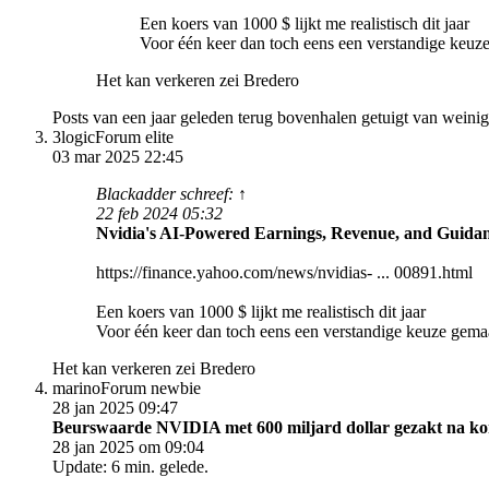
Een koers van 1000 $ lijkt me realistisch dit jaar
Voor één keer dan toch eens een verstandige keuze
Het kan verkeren zei Bredero
Posts van een jaar geleden terug bovenhalen getuigt van weinig
3logic
Forum elite
03 mar 2025 22:45
Blackadder schreef: ↑
22 feb 2024 05:32
Nvidia's AI-Powered Earnings, Revenue, and Guidanc
https://finance.yahoo.com/news/nvidias- ... 00891.html
Een koers van 1000 $ lijkt me realistisch dit jaar
Voor één keer dan toch eens een verstandige keuze gemaa
Het kan verkeren zei Bredero
marino
Forum newbie
28 jan 2025 09:47
Beurswaarde NVIDIA met 600 miljard dollar gezakt na ko
28 jan 2025 om 09:04
Update: 6 min. gelede.