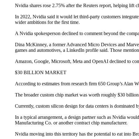
Nvidia shares rose 2.75% after the Reuters report, helping lift 
In 2022, Nvidia said it would let third-party customers integrat
wider ambitions for the first time.
A Nvidia spokesperson declined to comment beyond the comp
Dina McKinney, a former Advanced Micro Devices and Marvell ex
games and automotives, a LinkedIn profile said. Those mention
Amazon, Google, Microsoft, Meta and OpenAI declined to co
$30 BILLION MARKET
According to estimates from research firm 650 Group’s Alan Wec
The broader custom chip market was worth roughly $30 billion 
Currently, custom silicon design for data centers is dominated
In a typical arrangement, a design partner such as Nvidia would
Manufacturing Co. or another contract chip manufacturer.
Nvidia moving into this territory has the potential to eat into 