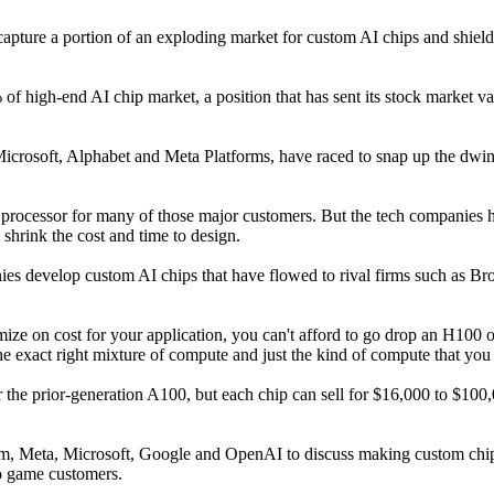
capture a portion of an exploding market for custom AI chips and shield
high-end AI chip market, a position that has sent its stock market value
rosoft, Alphabet and Meta Platforms, have raced to snap up the dwindl
processor for many of those major customers. But the tech companies hav
shrink the cost and time to design.
nies develop custom AI chips that have flowed to rival firms such as 
timize on cost for your application, you can't afford to go drop an H100
he exact right mixture of compute and just the kind of compute that you
 the prior-generation A100, but each chip can sell for $16,000 to $100
m, Meta, Microsoft, Google and OpenAI to discuss making custom chips
o game customers.