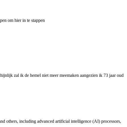
pen om hier in te stappen
chijnlijk zal ik de hemel niet meer meemaken aangezien ik 73 jaar oud
thers, including advanced artificial intelligence (AI) processors,