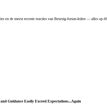
dvies en de meest recente reacties van Beursig-forum-leden — alles op é
 and Guidance Easily Exceed Expectations...Again