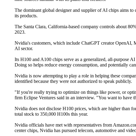
The dominant global designer and supplier of AI chips aims to 
its products.
The Santa Clara, California-based company controls about 80% of 
2023.
Nvidia's customers, which include ChatGPT creator OpenAI, Mic
AI sector.
Its H100 and A100 chips serve as a generalized, all-purpose AI 
Doing so helps reduce energy consumption, and potentially can 
Nvidia is now attempting to play a role in helping these compa
identified because they were not authorized to speak publicly.
"If you're really trying to optimize on things like power, or op
firm Eclipse Ventures said in an interview. "You want to have t
Nvidia does not disclose H100 prices, which are higher than for
total stock to 350,000 H100s this year.
Nvidia officials have met with representatives from Amazon.co
center chips, Nvidia has pursued telecom, automotive and vide