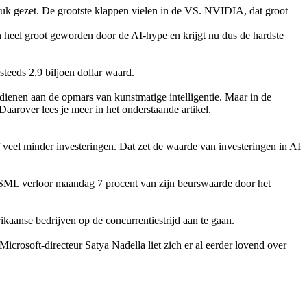
uk gezet. De grootste klappen vielen in de VS. NVIDIA, dat groot
 heel groot geworden door de AI-hype en krijgt nu dus de hardste
teeds 2,9 biljoen dollar waard.
enen aan de opmars van kunstmatige intelligentie. Maar in de
arover lees je meer in het onderstaande artikel.
eel minder investeringen. Dat zet de waarde van investeringen in AI
SML verloor maandag 7 procent van zijn beurswaarde door het
nse bedrijven op de concurrentiestrijd aan te gaan.
osoft-directeur Satya Nadella liet zich er al eerder lovend over