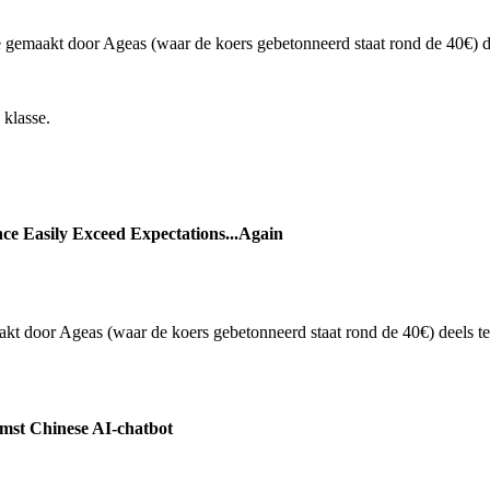
 gemaakt door Ageas (waar de koers gebetonneerd staat rond de 40€) de
 klasse.
e Easily Exceed Expectations...Again
kt door Ageas (waar de koers gebetonneerd staat rond de 40€) deels te
mst Chinese AI-chatbot