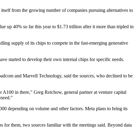
 itself from the growing number of companies pursuing alternatives to
 up 40% so far this year to $1.73 trillion after it more than tripled in
ing supply of its chips to compete in the fast-emerging generative
e started to develop their own internal chips for specific needs.
Broadcom and Marvell Technology, said the sources, who declined to be
 or A100 in there," Greg Reichow, general partner at venture capital
 need."
,000 depending on volume and other factors. Meta plans to bring its
 for them, two sources familiar with the meetings said. Beyond data