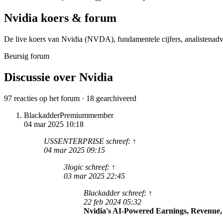
Nvidia
koers & forum
De live koers van Nvidia
(NVDA)
, fundamentele cijfers, analisten­a
Beursig forum
Discussie over Nvidia
97 reacties op het forum · 18 gearchiveerd
Blackadder
Premiummember
04 mar 2025 10:18
USSENTERPRISE schreef: ↑
04 mar 2025 09:15
3logic schreef: ↑
03 mar 2025 22:45
Blackadder schreef: ↑
22 feb 2024 05:32
Nvidia's AI-Powered Earnings, Revenue,