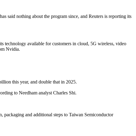
has said nothing about the program since, and Reuters is reporting its
s technology available for customers in cloud, 5G wireless, video
rom Nvidia.
lion this year, and double that in 2025.
cording to Needham analyst Charles Shi.
tion, packaging and additional steps to Taiwan Semiconductor