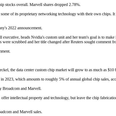
chip stocks overall. Marvell shares dropped 2.78%.
e some of its proprietary networking technology with their own chips. It 
any's 2022 announcement.
ecutive, heads Nvidia's custom unit and her team's goal is to make it
s were scrubbed and her title changed after Reuters sought comment f
mment.
kel, the data center custom chip market will grow to as much as $10 bil
in 2023, which amounts to roughly 5% of annual global chip sales, ac
 by Broadcom and Marvell.
 offer intellectual property and technology, but leave the chip fabrica
Broadcom and Marvell sales.