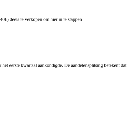
0€) deels te verkopen om hier in te stappen
er het eerste kwartaal aankondigde. De aandelensplitsing betekent dat